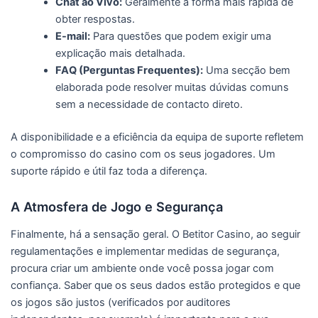
Chat ao Vivo:
Geralmente a forma mais rápida de
obter respostas.
E-mail:
Para questões que podem exigir uma
explicação mais detalhada.
FAQ (Perguntas Frequentes):
Uma secção bem
elaborada pode resolver muitas dúvidas comuns
sem a necessidade de contacto direto.
A disponibilidade e a eficiência da equipa de suporte refletem
o compromisso do casino com os seus jogadores. Um
suporte rápido e útil faz toda a diferença.
A Atmosfera de Jogo e Segurança
Finalmente, há a sensação geral. O Betitor Casino, ao seguir
regulamentações e implementar medidas de segurança,
procura criar um ambiente onde você possa jogar com
confiança. Saber que os seus dados estão protegidos e que
os jogos são justos (verificados por auditores