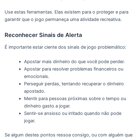
Use estas ferramentas. Elas existem para o proteger e para
garantir que o jogo permaneça uma atividade recreativa.
Reconhecer Sinais de Alerta
É importante estar ciente dos sinais de jogo problemático:
Apostar mais dinheiro do que você pode perder.
Apostar para resolver problemas financeiros ou
emocionais.
Perseguir perdas, tentando recuperar o dinheiro
apostado.
Mentir para pessoas próximas sobre o tempo ou
dinheiro gasto a jogar.
Sentir-se ansioso ou irritado quando não pode
jogar.
Se algum destes pontos ressoa consigo, ou com alguém que