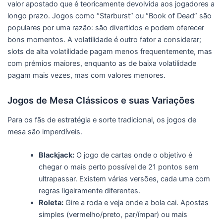
valor apostado que é teoricamente devolvida aos jogadores a
longo prazo. Jogos como “Starburst” ou “Book of Dead” são
populares por uma razão: são divertidos e podem oferecer
bons momentos. A volatilidade é outro fator a considerar;
slots de alta volatilidade pagam menos frequentemente, mas
com prémios maiores, enquanto as de baixa volatilidade
pagam mais vezes, mas com valores menores.
Jogos de Mesa Clássicos e suas Variações
Para os fãs de estratégia e sorte tradicional, os jogos de
mesa são imperdíveis.
Blackjack:
O jogo de cartas onde o objetivo é
chegar o mais perto possível de 21 pontos sem
ultrapassar. Existem várias versões, cada uma com
regras ligeiramente diferentes.
Roleta:
Gire a roda e veja onde a bola cai. Apostas
simples (vermelho/preto, par/ímpar) ou mais