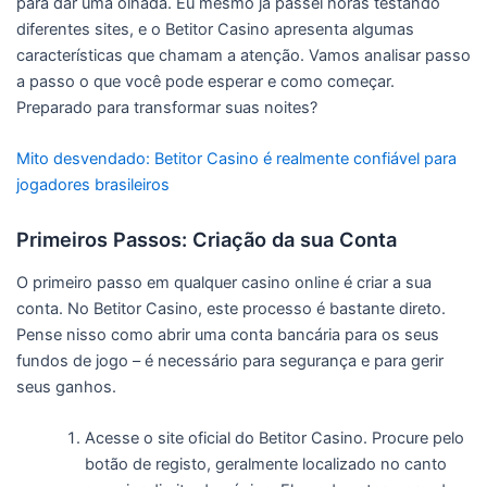
para dar uma olhada. Eu mesmo já passei horas testando
diferentes sites, e o Betitor Casino apresenta algumas
características que chamam a atenção. Vamos analisar passo
a passo o que você pode esperar e como começar.
Preparado para transformar suas noites?
Mito desvendado: Betitor Casino é realmente confiável para
jogadores brasileiros
Primeiros Passos: Criação da sua Conta
O primeiro passo em qualquer casino online é criar a sua
conta. No Betitor Casino, este processo é bastante direto.
Pense nisso como abrir uma conta bancária para os seus
fundos de jogo – é necessário para segurança e para gerir
seus ganhos.
Acesse o site oficial do Betitor Casino. Procure pelo
botão de registo, geralmente localizado no canto