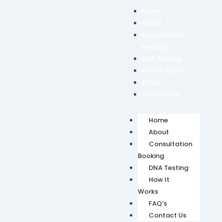
Post
Home
navigation
About
Consultation
Booking
DNA Testing
How It Works
FAQ’s
Contact Us
Home
About
Consultation
Booking
DNA Testing
How It
Works
FAQ’s
Contact Us