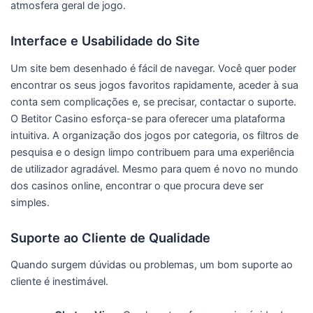
atmosfera geral de jogo.
Interface e Usabilidade do Site
Um site bem desenhado é fácil de navegar. Você quer poder
encontrar os seus jogos favoritos rapidamente, aceder à sua
conta sem complicações e, se precisar, contactar o suporte.
O Betitor Casino esforça-se para oferecer uma plataforma
intuitiva. A organização dos jogos por categoria, os filtros de
pesquisa e o design limpo contribuem para uma experiência
de utilizador agradável. Mesmo para quem é novo no mundo
dos casinos online, encontrar o que procura deve ser
simples.
Suporte ao Cliente de Qualidade
Quando surgem dúvidas ou problemas, um bom suporte ao
cliente é inestimável.