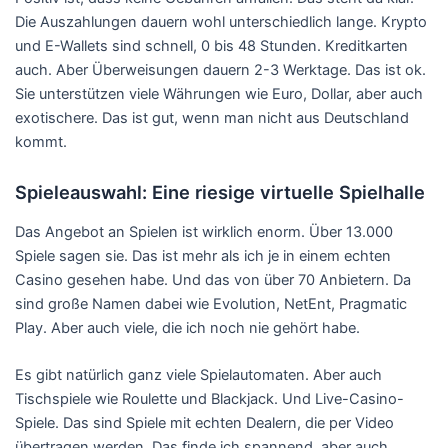
Die Auszahlungen dauern wohl unterschiedlich lange. Krypto
und E-Wallets sind schnell, 0 bis 48 Stunden. Kreditkarten
auch. Aber Überweisungen dauern 2-3 Werktage. Das ist ok.
Sie unterstützen viele Währungen wie Euro, Dollar, aber auch
exotischere. Das ist gut, wenn man nicht aus Deutschland
kommt.
Spieleauswahl: Eine riesige virtuelle Spielhalle
Das Angebot an Spielen ist wirklich enorm. Über 13.000
Spiele sagen sie. Das ist mehr als ich je in einem echten
Casino gesehen habe. Und das von über 70 Anbietern. Da
sind große Namen dabei wie Evolution, NetEnt, Pragmatic
Play. Aber auch viele, die ich noch nie gehört habe.
Es gibt natürlich ganz viele Spielautomaten. Aber auch
Tischspiele wie Roulette und Blackjack. Und Live-Casino-
Spiele. Das sind Spiele mit echten Dealern, die per Video
übertragen werden. Das finde ich spannend, aber auch