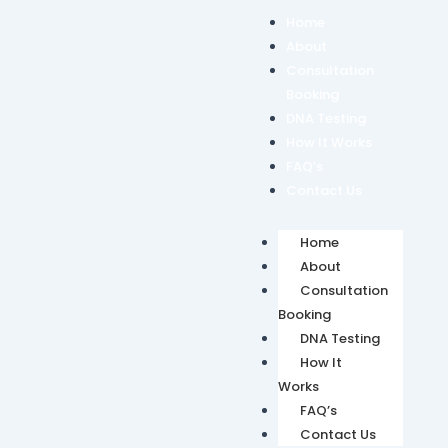
Post
Home
navigation
About
Consultation
Booking
DNA Testing
How It Works
FAQ’s
Contact Us
Home
About
Consultation
Booking
DNA Testing
How It
Works
FAQ’s
Contact Us