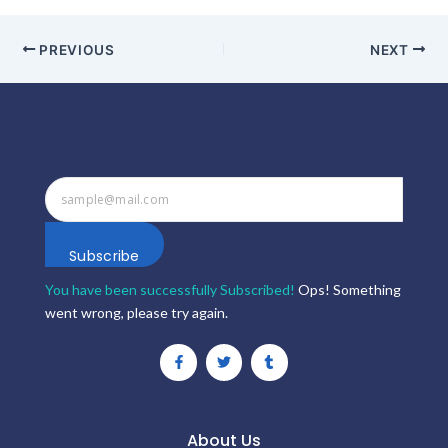
PREVIOUS
NEXT
Subscribe
You have been successfully Subscribed!
Ops! Something
went wrong, please try again.
F
T
T
a
w
u
c
i
m
e
t
b
b
t
l
o
e
r
o
r
About Us
k