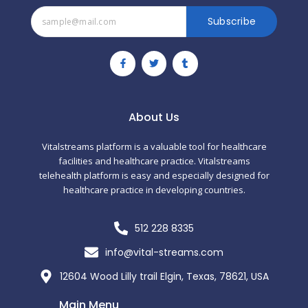
Subscribe
F
T
T
a
w
u
c
i
m
e
t
b
b
t
l
o
e
r
o
r
About Us
k
-
f
Vitalstreams platform is a valuable tool for healthcare
facilities and healthcare practice. Vitalstreams
telehealth platform is easy and especially designed for
healthcare practice in developing countries.
512 228 8335
info@vital-streams.com
12604 Wood Lilly trail Elgin, Texas, 78621, USA
Main Menu