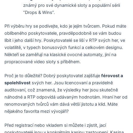
známý pro své dynamické sloty a populární sérii
“Drops & Wins”.
Při výběru hry se podívejte, kdo je jejím tvůrcem. Pokud máte
oblíbeného poskytovatele, pravděpodobně se vám budou
líbit i jeho další hry. Poskytovatelé se liší v RTP svých her, ve
volatilitě, v typech bonusových funkcí a celkovém designu.
Někteří se zaměřují na klasické ovocné automaty, jiní na
propracované video sloty s příběhem.
Proč je to důležité? Dobrý poskytovatel zajišťuje
férovost a
spolehlivost
svých her. Jsou licencovaní a pravidelně
auditovaní, což znamená, že výsledky her jsou skutečně
náhodné a RTP odpovídá udávaným hodnotám. Hraní her od
renomovaných tvůrců vám dává větší jistotu a klid. Máte
nějakého favorita mezi vývojáři?
Před registrací nebo vkladem si můžete i zjistit, jací
poskytovatelé jsou v konkrétním kasinu zastoupeni. Kasina,