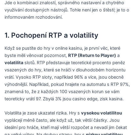
Jde o kombinaci znalostí, správného nastavení a chytrého
využívání dostupných nástrojů. Tohle není jen o štěstí; je to o
informovaném rozhodování.
1. Pochopení RTP a volatility
Když se pustíte do hry v online kasinu, je první věc, které
byste měli věnovat pozornost,
RTP (Return to Player)
a
volatilita
slotů. RTP představuje teoretické procento peněz
vsazených do hry, které se hráči v dlouhodobém horizontu
vrátí. Vysoko RTP sloty, například 96% a více, jsou obecně
výhodnější. Například, pokud hrajete na automatu s RTP 97%,
znamená to, že z každých 100 vsazených korun se vám
teoreticky vrátí 97. Zbylá 3% jsou casino edge, zisk kasina.
Volatilita je zase ukazatel rizika. Hry s
vysokou volatilitou
vyplácejí méně často, ale když už, tak větší částky. Jsou
ideální pro hráče, kteří mají větší rozpočet a nevadí jim čekat
na velké výhry. Na druhou stranu, hry s
nízkou volatilitou