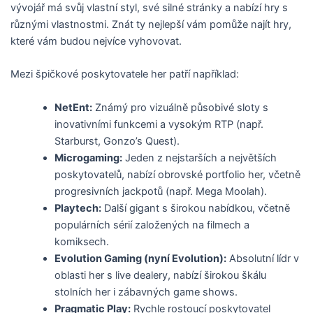
vývojář má svůj vlastní styl, své silné stránky a nabízí hry s
různými vlastnostmi. Znát ty nejlepší vám pomůže najít hry,
které vám budou nejvíce vyhovovat.
Mezi špičkové poskytovatele her patří například:
NetEnt:
Známý pro vizuálně působivé sloty s
inovativními funkcemi a vysokým RTP (např.
Starburst, Gonzo’s Quest).
Microgaming:
Jeden z nejstarších a největších
poskytovatelů, nabízí obrovské portfolio her, včetně
progresivních jackpotů (např. Mega Moolah).
Playtech:
Další gigant s širokou nabídkou, včetně
populárních sérií založených na filmech a
komiksech.
Evolution Gaming (nyní Evolution):
Absolutní lídr v
oblasti her s live dealery, nabízí širokou škálu
stolních her i zábavných game shows.
Pragmatic Play:
Rychle rostoucí poskytovatel