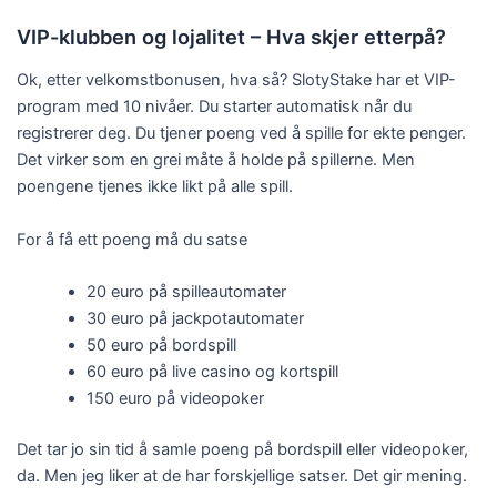
VIP-klubben og lojalitet – Hva skjer etterpå?
Ok, etter velkomstbonusen, hva så? SlotyStake har et VIP-
program med 10 nivåer. Du starter automatisk når du
registrerer deg. Du tjener poeng ved å spille for ekte penger.
Det virker som en grei måte å holde på spillerne. Men
poengene tjenes ikke likt på alle spill.
For å få ett poeng må du satse
20 euro på spilleautomater
30 euro på jackpotautomater
50 euro på bordspill
60 euro på live casino og kortspill
150 euro på videopoker
Det tar jo sin tid å samle poeng på bordspill eller videopoker,
da. Men jeg liker at de har forskjellige satser. Det gir mening.