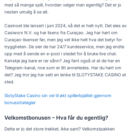
med så mange spill, hvordan velger man egentlig? Det er jo
nesten umulig å se alt.
Casinoet ble lansert i juni 2024, så det er helt nytt. Det eies av
Casiworx N.V. og har lisens fra Curaçao. Jeg har hørt om
Curaçao-lisenser før, men jeg vet ikke helt hva det betyr for
tryggheten. De sier de har 24/7 kundeservice, men jeg endte
opp med å sende en e-post i stedet for å bruke live chat.
Kanskje jeg bare er rar sånn? Jeg fant også ut at de har en
Telegram-kanal, noe som er litt annerledes. Har du hørt om
det? Jeg tror jeg har sett en lenke til SLOTYSTAKE CASINO et
sted.
SlotyStake Casino sin vei til økt spillerlojalitet gjennom
bonusstrategier
Velkomstbonusen – Hva får du egentlig?
Dette er jo det store trekket, ikke sant? Velkomstpakken