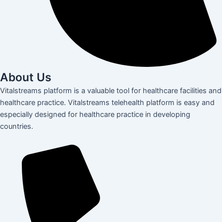
About Us
Vitalstreams platform is a valuable tool for healthcare facilities and
healthcare practice. Vitalstreams telehealth platform is easy and
especially designed for healthcare practice in developing
countries.