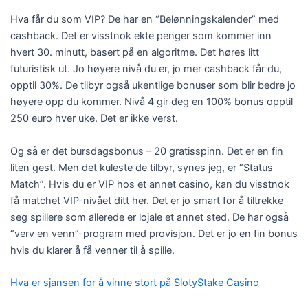
Hva får du som VIP? De har en “Belønningskalender” med
cashback. Det er visstnok ekte penger som kommer inn
hvert 30. minutt, basert på en algoritme. Det høres litt
futuristisk ut. Jo høyere nivå du er, jo mer cashback får du,
opptil 30%. De tilbyr også ukentlige bonuser som blir bedre jo
høyere opp du kommer. Nivå 4 gir deg en 100% bonus opptil
250 euro hver uke. Det er ikke verst.
Og så er det bursdagsbonus – 20 gratisspinn. Det er en fin
liten gest. Men det kuleste de tilbyr, synes jeg, er “Status
Match”. Hvis du er VIP hos et annet casino, kan du visstnok
få matchet VIP-nivået ditt her. Det er jo smart for å tiltrekke
seg spillere som allerede er lojale et annet sted. De har også
“verv en venn”-program med provisjon. Det er jo en fin bonus
hvis du klarer å få venner til å spille.
Hva er sjansen for å vinne stort på SlotyStake Casino