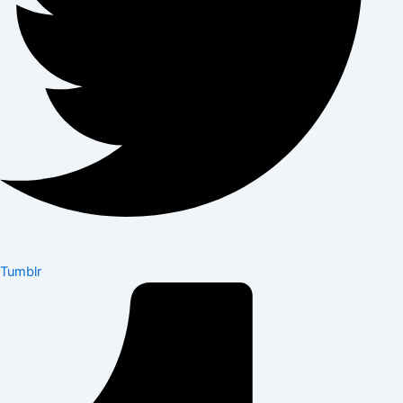
Tumblr