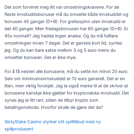
Det som forvirret meg litt var omsetningskravene. For de
fleste innskuddsbonuser må du omsette både innskuddet og
bonusen 45 ganger (D+B). For gratisspinn uten innskudd er
det 40 ganger. Men fredagsbonusen har 60 ganger (D+B). Er
45x normalt? Jeg hadde ingen anelse. Og du må fullføre
omsetningen innen 7 dager. Det er ganske kort tid, syntes
jeg. Og du kan bare satse mellom 3 og 5 euro mens du
omsetter bonusen. Det er ikke mye.
For å få nesten alle bonusene, må du sette inn minst 20 euro.
Selv om minimumsinnskuddet er 10 euro generelt. Det er en
liten, men viktig forskjell. Jeg la også merke til at de skriver at
bonusene kanskje ikke gjelder for kryptovaluta-innskudd. Det
synes jeg er litt rart, siden de tilbyr krypto som
betalingsmetode. Hvorfor skulle de gjøre det da?
SlotyStake Casino styrker sitt spilltilbud med ny
spillprodusent