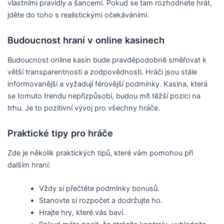
vlastními pravidly a šancemi. Pokud se tam rozhodnete hrát,
jděte do toho s realistickými očekáváními.
Budoucnost hraní v online kasinech
Budoucnost online kasin bude pravděpodobně směřovat k
větší transparentnosti a zodpovědnosti. Hráči jsou stále
informovanější a vyžadují férovější podmínky. Kasina, která
se tomuto trendu nepřizpůsobí, budou mít těžší pozici na
trhu. Je to pozitivní vývoj pro všechny hráče.
Praktické tipy pro hráče
Zde je několik praktických tipů, které vám pomohou při
dalším hraní:
Vždy si přečtěte podmínky bonusů.
Stanovte si rozpočet a dodržujte ho.
Hrajte hry, které vás baví.