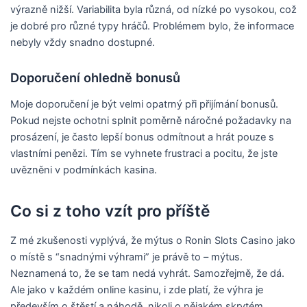
výrazně nižší. Variabilita byla různá, od nízké po vysokou, což
je dobré pro různé typy hráčů. Problémem bylo, že informace
nebyly vždy snadno dostupné.
Doporučení ohledně bonusů
Moje doporučení je být velmi opatrný při přijímání bonusů.
Pokud nejste ochotni splnit poměrně náročné požadavky na
prosázení, je často lepší bonus odmítnout a hrát pouze s
vlastními penězi. Tím se vyhnete frustraci a pocitu, že jste
uvězněni v podmínkách kasina.
Co si z toho vzít pro příště
Z mé zkušenosti vyplývá, že mýtus o Ronin Slots Casino jako
o místě s “snadnými výhrami” je právě to – mýtus.
Neznamená to, že se tam nedá vyhrát. Samozřejmě, že dá.
Ale jako v každém online kasinu, i zde platí, že výhra je
především o štěstí a náhodě, nikoli o nějakém skrytém