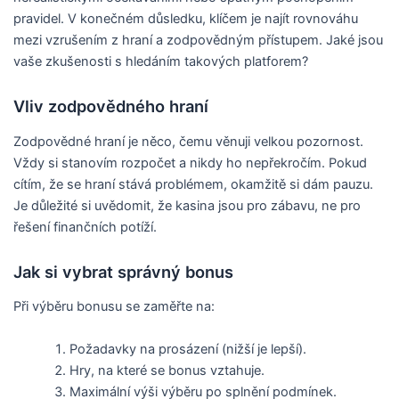
pravidel. V konečném důsledku, klíčem je najít rovnováhu
mezi vzrušením z hraní a zodpovědným přístupem. Jaké jsou
vaše zkušenosti s hledáním takových platforem?
Vliv zodpovědného hraní
Zodpovědné hraní je něco, čemu věnuji velkou pozornost.
Vždy si stanovím rozpočet a nikdy ho nepřekročím. Pokud
cítím, že se hraní stává problémem, okamžitě si dám pauzu.
Je důležité si uvědomit, že kasina jsou pro zábavu, ne pro
řešení finančních potíží.
Jak si vybrat správný bonus
Při výběru bonusu se zaměřte na:
Požadavky na prosázení (nižší je lepší).
Hry, na které se bonus vztahuje.
Maximální výši výběru po splnění podmínek.