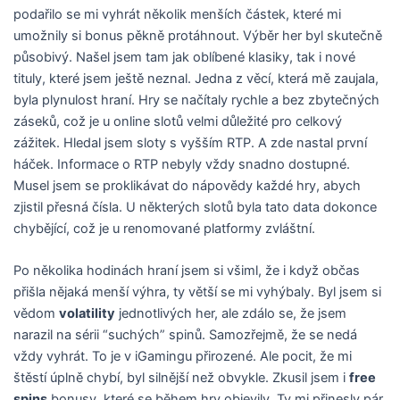
podařilo se mi vyhrát několik menších částek, které mi
umožnily si bonus pěkně protáhnout. Výběr her byl skutečně
působivý. Našel jsem tam jak oblíbené klasiky, tak i nové
tituly, které jsem ještě neznal. Jedna z věcí, která mě zaujala,
byla plynulost hraní. Hry se načítaly rychle a bez zbytečných
záseků, což je u online slotů velmi důležité pro celkový
zážitek. Hledal jsem sloty s vyšším RTP. A zde nastal první
háček. Informace o RTP nebyly vždy snadno dostupné.
Musel jsem se proklikávat do nápovědy každé hry, abych
zjistil přesná čísla. U některých slotů byla tato data dokonce
chybějící, což je u renomované platformy zvláštní.
Po několika hodinách hraní jsem si všiml, že i když občas
přišla nějaká menší výhra, ty větší se mi vyhýbaly. Byl jsem si
vědom
volatility
jednotlivých her, ale zdálo se, že jsem
narazil na sérii “suchých” spinů. Samozřejmě, že se nedá
vždy vyhrát. To je v iGamingu přirozené. Ale pocit, že mi
štěstí úplně chybí, byl silnější než obvykle. Zkusil jsem i
free
spins
bonusy, které se během hry objevily. Ty mi přinesly pár