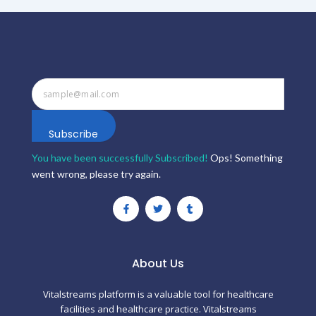
Subscribe
You have been successfully Subscribed!
Ops! Something
went wrong, please try again.
F
T
T
a
w
u
c
i
m
e
t
b
b
t
l
o
e
r
o
r
About Us
k
-
f
Vitalstreams platform is a valuable tool for healthcare
facilities and healthcare practice. Vitalstreams