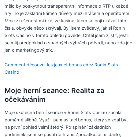
mělo by poskytnout transparentní informace o RTP u každé
hry. To je základní kámen důvěry mezi hráčem a operátorem.
Moje zkušenost mi říká, že kasina, která se bojí ukázat tato
čísla, obvykle něco skrývají. Byl jsem zvědavý, jak si Ronin
Slots Casino v tomto ohledu povede. Chtěl jsem zjistit, jestli
se můj předpoklad o snadných výhrách potvrdí, nebo zda jde
jen o marketingový trik.
Comment découvrir les jeux et bonus chez Ronin Slots
Casino
Moje herní seance: Realita za
očekáváním
Moje skutečná herní seance v Ronin Slots Casino začala
poměrně slibně. Využil jsem uvítací bonus, který se zdál být
na první pohled velmi štědrý. Po splnění základních
podmínek jsem se pustil do hraní. Zpočátku se mi dařilo,