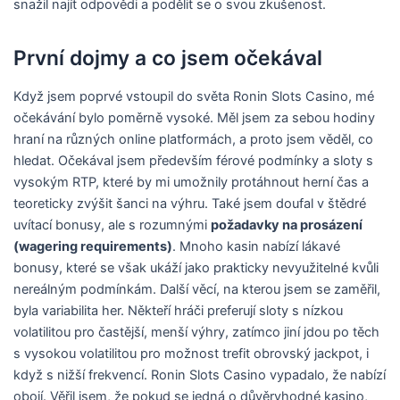
snažil najít odpovědi a podělit se o svou zkušenost.
První dojmy a co jsem očekával
Když jsem poprvé vstoupil do světa Ronin Slots Casino, mé
očekávání bylo poměrně vysoké. Měl jsem za sebou hodiny
hraní na různých online platformách, a proto jsem věděl, co
hledat. Očekával jsem především férové podmínky a sloty s
vysokým RTP, které by mi umožnily protáhnout herní čas a
teoreticky zvýšit šanci na výhru. Také jsem doufal v štědré
uvítací bonusy, ale s rozumnými
požadavky na prosázení
(wagering requirements)
. Mnoho kasin nabízí lákavé
bonusy, které se však ukáží jako prakticky nevyužitelné kvůli
nereálným podmínkám. Další věcí, na kterou jsem se zaměřil,
byla variabilita her. Někteří hráči preferují sloty s nízkou
volatilitou pro častější, menší výhry, zatímco jiní jdou po těch
s vysokou volatilitou pro možnost trefit obrovský jackpot, i
když s nižší frekvencí. Ronin Slots Casino vypadalo, že nabízí
obojí. Věřil jsem, že pokud se jedná o důvěryhodné kasino,