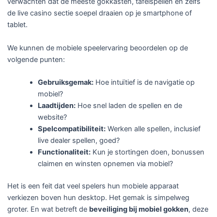
verwachten dat de meeste gokkasten, tafelspellen en zelfs
de live casino sectie soepel draaien op je smartphone of
tablet.
We kunnen de mobiele speelervaring beoordelen op de
volgende punten:
Gebruiksgemak:
Hoe intuïtief is de navigatie op
mobiel?
Laadtijden:
Hoe snel laden de spellen en de
website?
Spelcompatibiliteit:
Werken alle spellen, inclusief
live dealer spellen, goed?
Functionaliteit:
Kun je stortingen doen, bonussen
claimen en winsten opnemen via mobiel?
Het is een feit dat veel spelers hun mobiele apparaat
verkiezen boven hun desktop. Het gemak is simpelweg
groter. En wat betreft de
beveiliging bij mobiel gokken
, deze