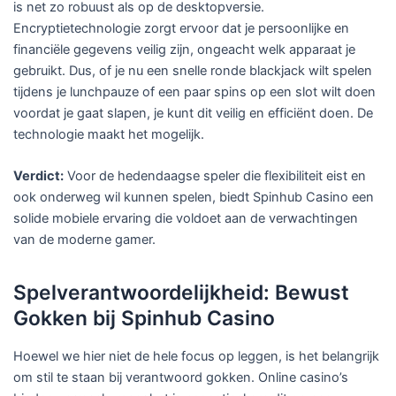
is net zo robuust als op de desktopversie.
Encryptietechnologie zorgt ervoor dat je persoonlijke en
financiële gegevens veilig zijn, ongeacht welk apparaat je
gebruikt. Dus, of je nu een snelle ronde blackjack wilt spelen
tijdens je lunchpauze of een paar spins op een slot wilt doen
voordat je gaat slapen, je kunt dit veilig en efficiënt doen. De
technologie maakt het mogelijk.
Verdict:
Voor de hedendaagse speler die flexibiliteit eist en
ook onderweg wil kunnen spelen, biedt Spinhub Casino een
solide mobiele ervaring die voldoet aan de verwachtingen
van de moderne gamer.
Spelverantwoordelijkheid: Bewust
Gokken bij Spinhub Casino
Hoewel we hier niet de hele focus op leggen, is het belangrijk
om stil te staan bij verantwoord gokken. Online casino’s