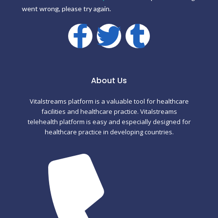
went wrong, please try again.
F
T
T
a
w
u
c
i
m
About Us
e
t
b
Vitalstreams platform is a valuable tool for healthcare
facilities and healthcare practice. Vitalstreams
telehealth platform is easy and especially designed for
b
t
l
healthcare practice in developing countries.
o
e
r
o
r
k