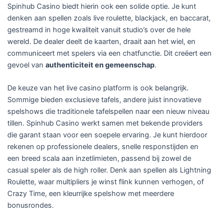
Spinhub Casino biedt hierin ook een solide optie. Je kunt
denken aan spellen zoals live roulette, blackjack, en baccarat,
gestreamd in hoge kwaliteit vanuit studio’s over de hele
wereld. De dealer deelt de kaarten, draait aan het wiel, en
communiceert met spelers via een chatfunctie. Dit creëert een
gevoel van
authenticiteit en gemeenschap
.
De keuze van het live casino platform is ook belangrijk.
Sommige bieden exclusieve tafels, andere juist innovatieve
spelshows die traditionele tafelspellen naar een nieuw niveau
tillen. Spinhub Casino werkt samen met bekende providers
die garant staan voor een soepele ervaring. Je kunt hierdoor
rekenen op professionele dealers, snelle responstijden en
een breed scala aan inzetlimieten, passend bij zowel de
casual speler als de high roller. Denk aan spellen als Lightning
Roulette, waar multipliers je winst flink kunnen verhogen, of
Crazy Time, een kleurrijke spelshow met meerdere
bonusrondes.