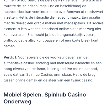
kunnen bijvoorbeeld side bets de RTP verlagen, terwijl bij live
roulette de ‘en prison’ regel (indien beschikbaar) de
huisvoordeel kan verminderen op even/oneven of rood/zwart
inzetten. Het is de interactie die het echt maakt. Een praatje
met de dealer, een grapje maken met medespelers. Dit sociale
element is iets wat een standaard online slot simpelweg niet
kan evenaren. En, mocht je je ooit ongemakkelijk voelen,
onthoud dat je altijd kunt pauzeren of een korte break kunt
nemen.
Verdict:
Voor spelers die de voorkeur geven aan de
authentieke casino-ervaring met menselijke interactie en een
hoog niveau van realisme, is een goed live casino aanbod,
zoals dat van Spinhub Casino, onmisbaar. Het is de brug
tussen online gemak en de sfeer van een fysiek casino.
Mobiel Spelen: Spinhub Casino
Onderweg