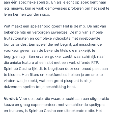
aan één specifieke spelstijl. En als je echt op zoek bent naar
iets nieuws, kun je vaak demoversies proberen om het spel te
leren kennen zonder risico.
Wat maakt een spelaanbod goed? Het is de mix. De mix van
bekende hits en verborgen juweeltjes. De mix van simpele
fruitautomaten en complexe videoslots met ingebouwde
bonusrondes. Een speler die net begint, zal misschien de
voorkeur geven aan de bekende titels die makkelijk te
begrijpen zijn. Een ervaren gokker zoekt waarschijnlijk naar
die unieke feature of een slot met een verbluffende RTP.
Spinhub Casino lijkt dit te begrijpen door een breed palet aan
te bieden. Hun filters en zoekfuncties helpen je om snel te
vinden wat je zoekt, wat een groot pluspunt is als je
duizenden spellen tot je beschikking hebt.
Verdict:
Voor de speler die waarde hecht aan een uitgebreide
keuze en graag experimenteert met verschillende speltypes
en features, is Spinhub Casino een uitstekende optie. Het