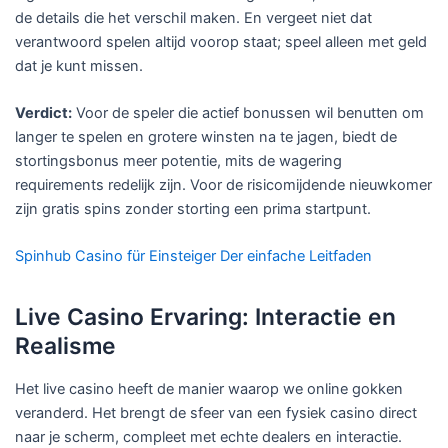
de details die het verschil maken. En vergeet niet dat
verantwoord spelen altijd voorop staat; speel alleen met geld
dat je kunt missen.
Verdict:
Voor de speler die actief bonussen wil benutten om
langer te spelen en grotere winsten na te jagen, biedt de
stortingsbonus meer potentie, mits de wagering
requirements redelijk zijn. Voor de risicomijdende nieuwkomer
zijn gratis spins zonder storting een prima startpunt.
Spinhub Casino für Einsteiger Der einfache Leitfaden
Live Casino Ervaring: Interactie en
Realisme
Het live casino heeft de manier waarop we online gokken
veranderd. Het brengt de sfeer van een fysiek casino direct
naar je scherm, compleet met echte dealers en interactie.