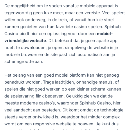
De mogelijkheid om te spelen vanaf je mobiele apparaat is
tegenwoordig geen luxe meer, maar een vereiste. Veel spelers
willen ook onderweg, in de trein, of vanuit hun luie stoel
kunnen genieten van hun favoriete casino spellen. Spinhub
Casino biedt hier een oplossing voor door een
mobiel-
vriendelijke website
. Dit betekent dat je geen aparte app
hoeft te downloaden; je opent simpelweg de website in je
mobiele browser en de site past zich automatisch aan je
schermgrootte aan.
Het belang van een goed mobiel platform kan niet genoeg
benadrukt worden. Trage laadtijden, onhandige menu’s, of
spellen die niet goed werken op een kleiner scherm kunnen
de spelervaring flink bederven. Gelukkig zien we dat de
meeste moderne casino’s, waaronder Spinhub Casino, hier
veel aandacht aan besteden. Dit komt omdat de technologie
steeds verder ontwikkeld is, waardoor het minder complex
wordt om een responsive website te bouwen. Je kunt dus