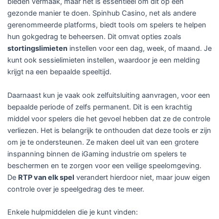
bieden vermaak, maar het is essentieel om dit op een
gezonde manier te doen. Spinhub Casino, net als andere
gerenommeerde platforms, biedt tools om spelers te helpen
hun gokgedrag te beheersen. Dit omvat opties zoals
stortingslimieten
instellen voor een dag, week, of maand. Je
kunt ook sessielimieten instellen, waardoor je een melding
krijgt na een bepaalde speeltijd.
Daarnaast kun je vaak ook zelfuitsluiting aanvragen, voor een
bepaalde periode of zelfs permanent. Dit is een krachtig
middel voor spelers die het gevoel hebben dat ze de controle
verliezen. Het is belangrijk te onthouden dat deze tools er zijn
om je te ondersteunen. Ze maken deel uit van een grotere
inspanning binnen de iGaming industrie om spelers te
beschermen en te zorgen voor een veilige speelomgeving.
De
RTP van elk spel
verandert hierdoor niet, maar jouw eigen
controle over je speelgedrag des te meer.
Enkele hulpmiddelen die je kunt vinden: