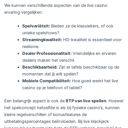
We kunnen verschillende aspecten van de live casino
ervaring vergelijken:
Spelvariëteit:
Bieden ze de klassiekers, of ook
unieke spelshows?
Streamingkwaliteit:
HD-kwaliteit is essentieel voor
realisme.
Dealer Professionaliteit:
Vriendelijke en ervaren
dealers maken het verschil.
Beschikbaarheid:
Zijn er tafels beschikbaar op de
momenten dat jij wilt spelen?
Mobiele Compatibiliteit:
Hoe goed werkt het live
casino op je telefoon of tablet?
Een belangrijk aspect is ook de
RTP van live spellen
. Hoewel
het spelconcept hetzelfde is als bij fysieke casino’s, kunnen
kleine regelverschillen of bonusfeatures de
uitbetalingspercentages beïnvloeden. Bij live blackjack