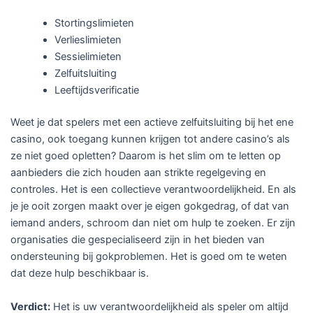
Stortingslimieten
Verlieslimieten
Sessielimieten
Zelfuitsluiting
Leeftijdsverificatie
Weet je dat spelers met een actieve zelfuitsluiting bij het ene
casino, ook toegang kunnen krijgen tot andere casino’s als
ze niet goed opletten? Daarom is het slim om te letten op
aanbieders die zich houden aan strikte regelgeving en
controles. Het is een collectieve verantwoordelijkheid. En als
je je ooit zorgen maakt over je eigen gokgedrag, of dat van
iemand anders, schroom dan niet om hulp te zoeken. Er zijn
organisaties die gespecialiseerd zijn in het bieden van
ondersteuning bij gokproblemen. Het is goed om te weten
dat deze hulp beschikbaar is.
Verdict:
Het is uw verantwoordelijkheid als speler om altijd