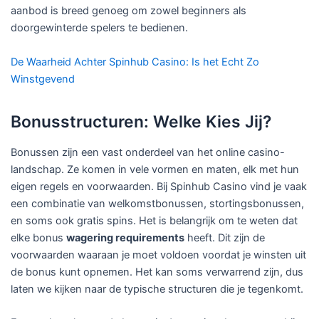
aanbod is breed genoeg om zowel beginners als
doorgewinterde spelers te bedienen.
De Waarheid Achter Spinhub Casino: Is het Echt Zo
Winstgevend
Bonusstructuren: Welke Kies Jij?
Bonussen zijn een vast onderdeel van het online casino-
landschap. Ze komen in vele vormen en maten, elk met hun
eigen regels en voorwaarden. Bij Spinhub Casino vind je vaak
een combinatie van welkomstbonussen, stortingsbonussen,
en soms ook gratis spins. Het is belangrijk om te weten dat
elke bonus
wagering requirements
heeft. Dit zijn de
voorwaarden waaraan je moet voldoen voordat je winsten uit
de bonus kunt opnemen. Het kan soms verwarrend zijn, dus
laten we kijken naar de typische structuren die je tegenkomt.