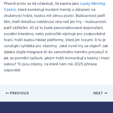
Přesně proto se dá očekávat, že kasina jako
Lucky Minning
Casino
, která kombinují moderní trendy s důrazem na
zkušenost hráče, budou mít silnou pozici. Budoucnost patří
těm, kteří dokážou nabídnout více než jen hry – budoucnost
patří zážitkům. Ať už to bude personalizované doporučení,
sociální interakce, nebo pokročilé nástroje pro zodpovědné
hraní, hráči budou hledat platformy, které jim rozumí. A to je
vzrušující vyhlídka pro všechny. Jaké nové hry se objeví? Jak
daleko dojde integrace AI do samotného herního procesu? A
jak se promění způsob, jakým hráči komunikují s kasiny i mezi
sebou? To jsou otázky, na které nám rok 2025 přinese
odpovědi.
PREVIOUS
NEXT