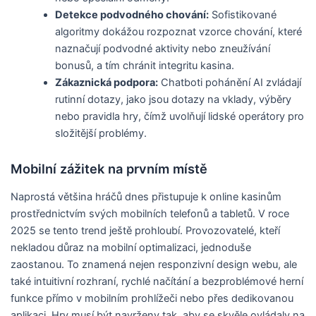
Detekce podvodného chování:
Sofistikované
algoritmy dokážou rozpoznat vzorce chování, které
naznačují podvodné aktivity nebo zneužívání
bonusů, a tím chránit integritu kasina.
Zákaznická podpora:
Chatboti pohánění AI zvládají
rutinní dotazy, jako jsou dotazy na vklady, výběry
nebo pravidla hry, čímž uvolňují lidské operátory pro
složitější problémy.
Mobilní zážitek na prvním místě
Naprostá většina hráčů dnes přistupuje k online kasinům
prostřednictvím svých mobilních telefonů a tabletů. V roce
2025 se tento trend ještě prohloubí. Provozovatelé, kteří
nekladou důraz na mobilní optimalizaci, jednoduše
zaostanou. To znamená nejen responzivní design webu, ale
také intuitivní rozhraní, rychlé načítání a bezproblémové herní
funkce přímo v mobilním prohlížeči nebo přes dedikovanou
aplikaci. Hry musí být navrženy tak, aby se skvěle ovládaly na