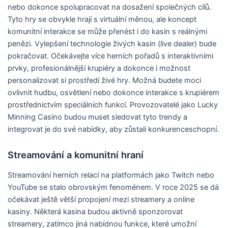
nebo dokonce spolupracovat na dosažení společných cílů.
Tyto hry se obvykle hrají s virtuální měnou, ale koncept
komunitní interakce se může přenést i do kasin s reálnými
penězi. Vylepšení technologie živých kasin (live dealer) bude
pokračovat. Očekávejte více herních pořadů s interaktivními
prvky, profesionálnější krupiéry a dokonce i možnost
personalizovat si prostředí živé hry. Možná budete moci
ovlivnit hudbu, osvětlení nebo dokonce interakce s krupiérem
prostřednictvím speciálních funkcí. Provozovatelé jako Lucky
Minning Casino budou muset sledovat tyto trendy a
integrovat je do své nabídky, aby zůstali konkurenceschopní.
Streamování a komunitní hraní
Streamování herních relací na platformách jako Twitch nebo
YouTube se stalo obrovským fenoménem. V roce 2025 se dá
očekávat ještě větší propojení mezi streamery a online
kasiny. Některá kasina budou aktivně sponzorovat
streamery, zatímco jiná nabídnou funkce, které umožní