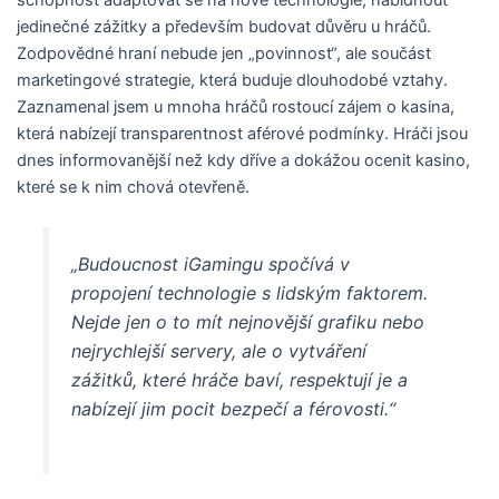
jedinečné zážitky a především budovat důvěru u hráčů.
Zodpovědné hraní nebude jen „povinnost“, ale součást
marketingové strategie, která buduje dlouhodobé vztahy.
Zaznamenal jsem u mnoha hráčů rostoucí zájem o kasina,
která nabízejí transparentnost aférové podmínky. Hráči jsou
dnes informovanější než kdy dříve a dokážou ocenit kasino,
které se k nim chová otevřeně.
„Budoucnost iGamingu spočívá v
propojení technologie s lidským faktorem.
Nejde jen o to mít nejnovější grafiku nebo
nejrychlejší servery, ale o vytváření
zážitků, které hráče baví, respektují je a
nabízejí jim pocit bezpečí a férovosti.“