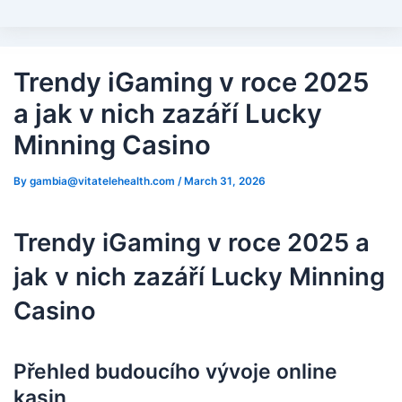
Trendy iGaming v roce 2025
a jak v nich zazáří Lucky
Minning Casino
By
gambia@vitatelehealth.com
/
March 31, 2026
Trendy iGaming v roce 2025 a
jak v nich zazáří Lucky Minning
Casino
Přehled budoucího vývoje online
kasin