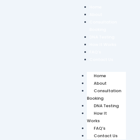
Post
Home
navigation
About
Consultation
Booking
DNA Testing
How It Works
FAQ’s
Contact Us
Home
About
Consultation
Booking
DNA Testing
How It
Works
FAQ’s
Contact Us