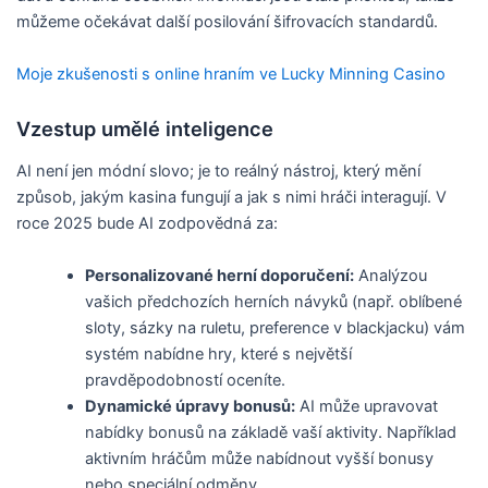
můžeme očekávat další posilování šifrovacích standardů.
Moje zkušenosti s online hraním ve Lucky Minning Casino
Vzestup umělé inteligence
AI není jen módní slovo; je to reálný nástroj, který mění
způsob, jakým kasina fungují a jak s nimi hráči interagují. V
roce 2025 bude AI zodpovědná za:
Personalizované herní doporučení:
Analýzou
vašich předchozích herních návyků (např. oblíbené
sloty, sázky na ruletu, preference v blackjacku) vám
systém nabídne hry, které s největší
pravděpodobností oceníte.
Dynamické úpravy bonusů:
AI může upravovat
nabídky bonusů na základě vaší aktivity. Například
aktivním hráčům může nabídnout vyšší bonusy
nebo speciální odměny.