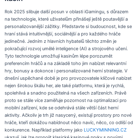
Rok 2025 slibuje další posun v oblasti iGamingu, s důrazem
na technologie, které uživatelům přinášejí ještě poutavější a
personalizovanější zážitky. Představte si budoucnost, kde se
hraní stává intuitivnější, sociálnější a pro každého hráče
jedinečné. Jedním z hlavních hybatelů těchto změn je
pokračující rozvoj umělé inteligence (AI) a strojového učení.
Tyto technologie umožňují kasinům lépe porozumět
preferencím hráčů a na základě toho jim nabízet relevantní
hry, bonusy a dokonce i personalizované herní strategie. V
dnešní uspěchané době je pro provozovatele klíčové nabízet
nejen širokou škálu her, ale také platformu, která je rychlá,
spolehlivá a snadno použitelná na všech zařízeních. Právě
proto se stále více zaměřuje pozornost na optimalizaci pro
mobilní zařízení, kde se odehrává stále větší část herní
aktivity. Ačkoliv je trh již nasycený, existují prostory pro nové
hráče, kteří dokážou nabídnout něco navíc, něco, co odliší od
konkurence. Například platformy jako
LUCKYMINNING.CZ
ukazují, jak lze propojit klasické kasinové prvky s novými