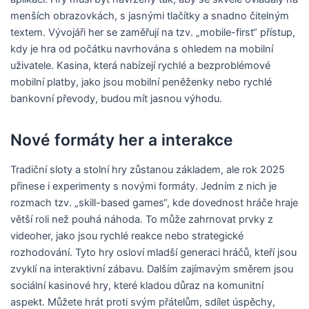
menších obrazovkách, s jasnými tlačítky a snadno čitelným
textem. Vývojáři her se zaměřují na tzv. „mobile-first“ přístup,
kdy je hra od počátku navrhována s ohledem na mobilní
uživatele. Kasina, která nabízejí rychlé a bezproblémové
mobilní platby, jako jsou mobilní peněženky nebo rychlé
bankovní převody, budou mít jasnou výhodu.
Nové formáty her a interakce
Tradiční sloty a stolní hry zůstanou základem, ale rok 2025
přinese i experimenty s novými formáty. Jedním z nich je
rozmach tzv. „skill-based games“, kde dovednost hráče hraje
větší roli než pouhá náhoda. To může zahrnovat prvky z
videoher, jako jsou rychlé reakce nebo strategické
rozhodování. Tyto hry osloví mladší generaci hráčů, kteří jsou
zvyklí na interaktivní zábavu. Dalším zajímavým směrem jsou
sociální kasinové hry, které kladou důraz na komunitní
aspekt. Můžete hrát proti svým přátelům, sdílet úspěchy,