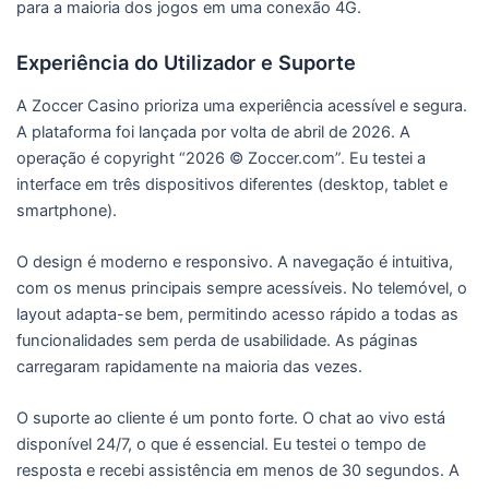
para a maioria dos jogos em uma conexão 4G.
Experiência do Utilizador e Suporte
A Zoccer Casino prioriza uma experiência acessível e segura.
A plataforma foi lançada por volta de abril de 2026. A
operação é copyright “2026 © Zoccer.com”. Eu testei a
interface em três dispositivos diferentes (desktop, tablet e
smartphone).
O design é moderno e responsivo. A navegação é intuitiva,
com os menus principais sempre acessíveis. No telemóvel, o
layout adapta-se bem, permitindo acesso rápido a todas as
funcionalidades sem perda de usabilidade. As páginas
carregaram rapidamente na maioria das vezes.
O suporte ao cliente é um ponto forte. O chat ao vivo está
disponível 24/7, o que é essencial. Eu testei o tempo de
resposta e recebi assistência em menos de 30 segundos. A