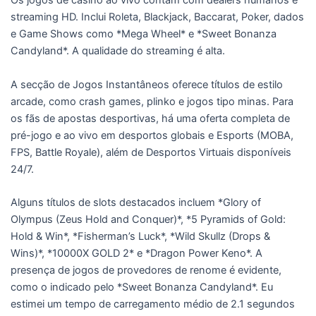
Os jogos de casino ao vivo contam com dealers humanos e
streaming HD. Inclui Roleta, Blackjack, Baccarat, Poker, dados
e Game Shows como *Mega Wheel* e *Sweet Bonanza
Candyland*. A qualidade do streaming é alta.
A secção de Jogos Instantâneos oferece títulos de estilo
arcade, como crash games, plinko e jogos tipo minas. Para
os fãs de apostas desportivas, há uma oferta completa de
pré-jogo e ao vivo em desportos globais e Esports (MOBA,
FPS, Battle Royale), além de Desportos Virtuais disponíveis
24/7.
Alguns títulos de slots destacados incluem *Glory of
Olympus (Zeus Hold and Conquer)*, *5 Pyramids of Gold:
Hold & Win*, *Fisherman’s Luck*, *Wild Skullz (Drops &
Wins)*, *10000X GOLD 2* e *Dragon Power Keno*. A
presença de jogos de provedores de renome é evidente,
como o indicado pelo *Sweet Bonanza Candyland*. Eu
estimei um tempo de carregamento médio de 2.1 segundos