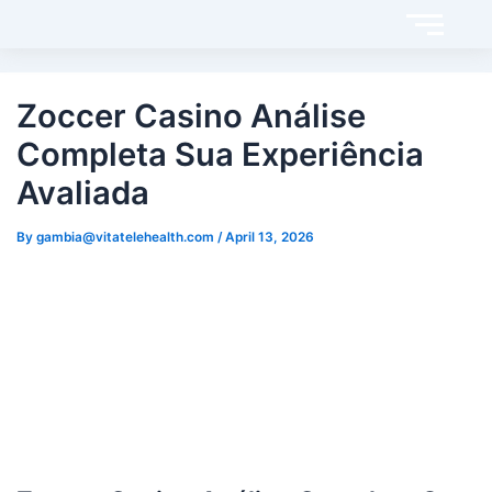
Post
navigation
Zoccer Casino Análise
Completa Sua Experiência
Avaliada
By
gambia@vitatelehealth.com
/
April 13, 2026