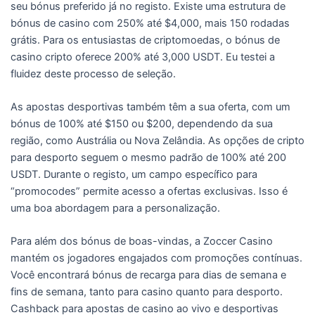
seu bónus preferido já no registo. Existe uma estrutura de
bónus de casino com 250% até $4,000, mais 150 rodadas
grátis. Para os entusiastas de criptomoedas, o bónus de
casino cripto oferece 200% até 3,000 USDT. Eu testei a
fluidez deste processo de seleção.
As apostas desportivas também têm a sua oferta, com um
bónus de 100% até $150 ou $200, dependendo da sua
região, como Austrália ou Nova Zelândia. As opções de cripto
para desporto seguem o mesmo padrão de 100% até 200
USDT. Durante o registo, um campo específico para
“promocodes” permite acesso a ofertas exclusivas. Isso é
uma boa abordagem para a personalização.
Para além dos bónus de boas-vindas, a Zoccer Casino
mantém os jogadores engajados com promoções contínuas.
Você encontrará bónus de recarga para dias de semana e
fins de semana, tanto para casino quanto para desporto.
Cashback para apostas de casino ao vivo e desportivas