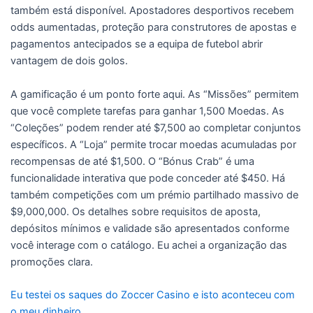
também está disponível. Apostadores desportivos recebem
odds aumentadas, proteção para construtores de apostas e
pagamentos antecipados se a equipa de futebol abrir
vantagem de dois golos.
A gamificação é um ponto forte aqui. As “Missões” permitem
que você complete tarefas para ganhar 1,500 Moedas. As
“Coleções” podem render até $7,500 ao completar conjuntos
específicos. A “Loja” permite trocar moedas acumuladas por
recompensas de até $1,500. O “Bónus Crab” é uma
funcionalidade interativa que pode conceder até $450. Há
também competições com um prémio partilhado massivo de
$9,000,000. Os detalhes sobre requisitos de aposta,
depósitos mínimos e validade são apresentados conforme
você interage com o catálogo. Eu achei a organização das
promoções clara.
Eu testei os saques do Zoccer Casino e isto aconteceu com
o meu dinheiro