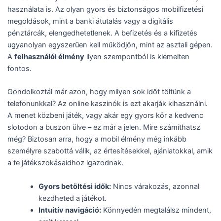
használata is. Az olyan gyors és biztonságos mobilfizetési
megoldások, mint a banki átutalás vagy a digitális
pénztárcák, elengedhetetlenek. A befizetés és a kifizetés
ugyanolyan egyszerűen kell működjön, mint az asztali gépen.
A
felhasználói élmény
ilyen szempontból is kiemelten
fontos.
Gondolkoztál már azon, hogy milyen sok időt töltünk a
telefonunkkal? Az online kaszinók is ezt akarják kihasználni.
A menet közbeni játék, vagy akár egy gyors kör a kedvenc
slotodon a buszon ülve – ez már a jelen. Mire számíthatsz
még? Biztosan arra, hogy a mobil élmény még inkább
személyre szabottá válik, az értesítésekkel, ajánlatokkal, amik
a te játékszokásaidhoz igazodnak.
Gyors betöltési idők:
Nincs várakozás, azonnal
kezdheted a játékot.
Intuitív navigáció:
Könnyedén megtalálsz mindent,