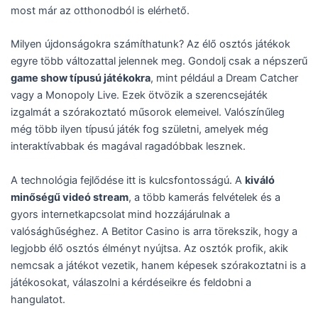
most már az otthonodból is elérhető.
Milyen újdonságokra számíthatunk? Az élő osztós játékok
egyre több változattal jelennek meg. Gondolj csak a népszerű
game show típusú játékokra
, mint például a Dream Catcher
vagy a Monopoly Live. Ezek ötvözik a szerencsejáték
izgalmát a szórakoztató műsorok elemeivel. Valószínűleg
még több ilyen típusú játék fog születni, amelyek még
interaktívabbak és magával ragadóbbak lesznek.
A technológia fejlődése itt is kulcsfontosságú. A
kiváló
minőségű videó stream
, a több kamerás felvételek és a
gyors internetkapcsolat mind hozzájárulnak a
valósághűséghez. A Betitor Casino is arra törekszik, hogy a
legjobb élő osztós élményt nyújtsa. Az osztók profik, akik
nemcsak a játékot vezetik, hanem képesek szórakoztatni is a
játékosokat, válaszolni a kérdéseikre és feldobni a
hangulatot.