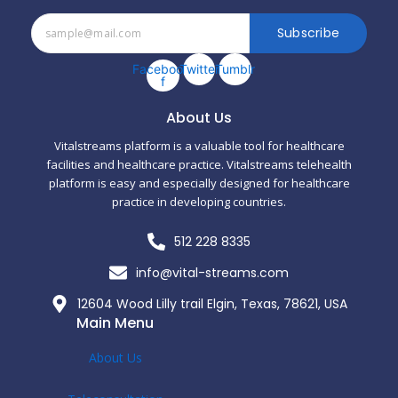
Subscribe
Facebook-
Twitter
Tumblr
f
About Us
Vitalstreams platform is a valuable tool for healthcare
facilities and healthcare practice. Vitalstreams telehealth
platform is easy and especially designed for healthcare
practice in developing countries.
512 228 8335
info@vital-streams.com
12604 Wood Lilly trail Elgin, Texas, 78621, USA
Main Menu
About Us