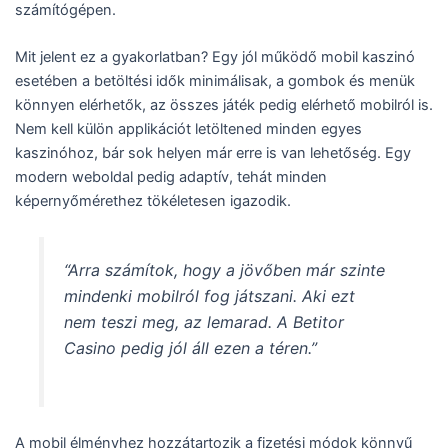
számítógépen.
Mit jelent ez a gyakorlatban? Egy jól működő mobil kaszinó
esetében a betöltési idők minimálisak, a gombok és menük
könnyen elérhetők, az összes játék pedig elérhető mobilról is.
Nem kell külön applikációt letöltened minden egyes
kaszinóhoz, bár sok helyen már erre is van lehetőség. Egy
modern weboldal pedig adaptív, tehát minden
képernyőmérethez tökéletesen igazodik.
“Arra számítok, hogy a jövőben már szinte
mindenki mobilról fog játszani. Aki ezt
nem teszi meg, az lemarad. A Betitor
Casino pedig jól áll ezen a téren.”
A mobil élményhez hozzátartozik a fizetési módok könnyű