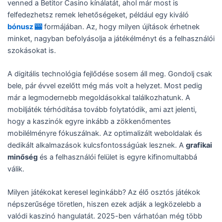
venned a Betitor Casino kínálatát, ahol már most is
felfedezhetsz remek lehetőségeket, például egy kiváló
bónusz 🎰
formájában. Az, hogy milyen újítások érhetnek
minket, nagyban befolyásolja a játékélményt és a felhasználói
szokásokat is.
A digitális technológia fejlődése sosem áll meg. Gondolj csak
bele, pár évvel ezelőtt még más volt a helyzet. Most pedig
már a legmodernebb megoldásokkal találkozhatunk. A
mobiljáték térhódítása tovább folytatódik, ami azt jelenti,
hogy a kaszinók egyre inkább a zökkenőmentes
mobilélményre fókuszálnak. Az optimalizált weboldalak és
dedikált alkalmazások kulcsfontosságúak lesznek. A
grafikai
minőség
és a felhasználói felület is egyre kifinomultabbá
válik.
Milyen játékokat keresel leginkább? Az élő osztós játékok
népszerűsége töretlen, hiszen ezek adják a legközelebb a
valódi kaszinó hangulatát. 2025-ben várhatóan még több