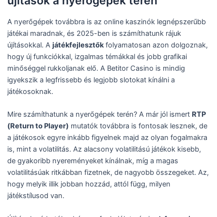
újítások a nyerőgépek terén
A nyerőgépek továbbra is az online kaszinók legnépszerűbb
játékai maradnak, és 2025-ben is számíthatunk rájuk
újításokkal. A
játékfejlesztők
folyamatosan azon dolgoznak,
hogy új funkciókkal, izgalmas témákkal és jobb grafikai
minőséggel rukkoljanak elő. A Betitor Casino is mindig
igyekszik a legfrissebb és legjobb slotokat kínálni a
játékosoknak.
Mire számíthatunk a nyerőgépek terén? A már jól ismert
RTP
(Return to Player)
mutatók továbbra is fontosak lesznek, de
a játékosok egyre inkább figyelnek majd az olyan fogalmakra
is, mint a volatilitás. Az alacsony volatilitású játékok kisebb,
de gyakoribb nyereményeket kínálnak, míg a magas
volatilitásúak ritkábban fizetnek, de nagyobb összegeket. Az,
hogy melyik illik jobban hozzád, attól függ, milyen
játékstílusod van.