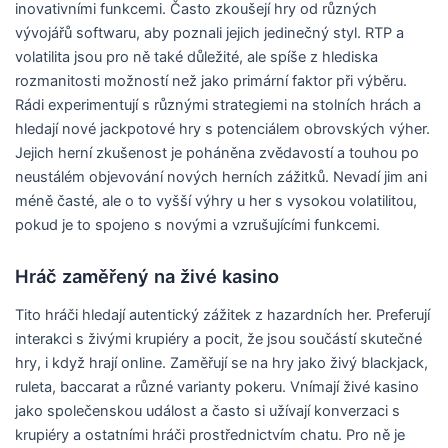
inovativními funkcemi. Často zkoušejí hry od různých
vývojářů softwaru, aby poznali jejich jedinečný styl. RTP a
volatilita jsou pro ně také důležité, ale spíše z hlediska
rozmanitosti možností než jako primární faktor při výběru.
Rádi experimentují s různými strategiemi na stolních hrách a
hledají nové jackpotové hry s potenciálem obrovských výher.
Jejich herní zkušenost je poháněna zvědavostí a touhou po
neustálém objevování nových herních zážitků. Nevadí jim ani
méně časté, ale o to vyšší výhry u her s vysokou volatilitou,
pokud je to spojeno s novými a vzrušujícími funkcemi.
Hráč zaměřený na živé kasino
Tito hráči hledají autentický zážitek z hazardních her. Preferují
interakci s živými krupiéry a pocit, že jsou součástí skutečné
hry, i když hrají online. Zaměřují se na hry jako živý blackjack,
ruleta, baccarat a různé varianty pokeru. Vnímají živé kasino
jako společenskou událost a často si užívají konverzaci s
krupiéry a ostatními hráči prostřednictvím chatu. Pro ně je