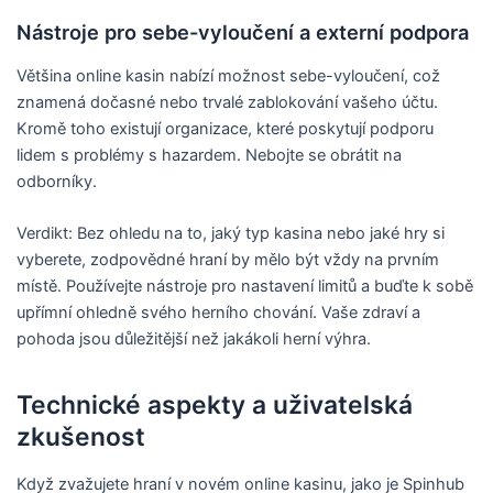
Nástroje pro sebe-vyloučení a externí podpora
Většina online kasin nabízí možnost sebe-vyloučení, což
znamená dočasné nebo trvalé zablokování vašeho účtu.
Kromě toho existují organizace, které poskytují podporu
lidem s problémy s hazardem. Nebojte se obrátit na
odborníky.
Verdikt: Bez ohledu na to, jaký typ kasina nebo jaké hry si
vyberete, zodpovědné hraní by mělo být vždy na prvním
místě. Používejte nástroje pro nastavení limitů a buďte k sobě
upřímní ohledně svého herního chování. Vaše zdraví a
pohoda jsou důležitější než jakákoli herní výhra.
Technické aspekty a uživatelská
zkušenost
Když zvažujete hraní v novém online kasinu, jako je Spinhub