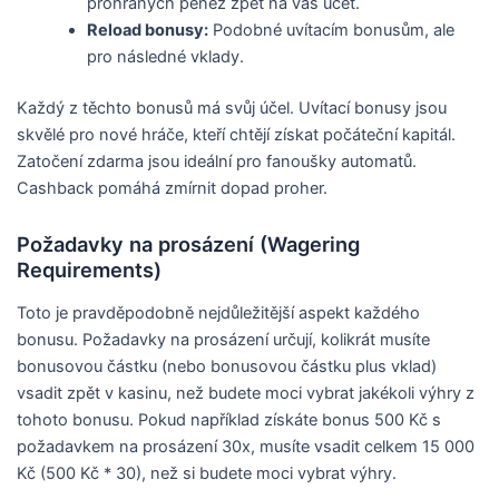
prohraných peněz zpět na váš účet.
Reload bonusy:
Podobné uvítacím bonusům, ale
pro následné vklady.
Každý z těchto bonusů má svůj účel. Uvítací bonusy jsou
skvělé pro nové hráče, kteří chtějí získat počáteční kapitál.
Zatočení zdarma jsou ideální pro fanoušky automatů.
Cashback pomáhá zmírnit dopad proher.
Požadavky na prosázení (Wagering
Requirements)
Toto je pravděpodobně nejdůležitější aspekt každého
bonusu. Požadavky na prosázení určují, kolikrát musíte
bonusovou částku (nebo bonusovou částku plus vklad)
vsadit zpět v kasinu, než budete moci vybrat jakékoli výhry z
tohoto bonusu. Pokud například získáte bonus 500 Kč s
požadavkem na prosázení 30x, musíte vsadit celkem 15 000
Kč (500 Kč * 30), než si budete moci vybrat výhry.