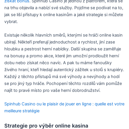
získat bonus
. Spinhub Casino je jednou z platforem, která se
na trhu objevila a nabízí své služby. Pojďme se podívat na to,
jak se liší přístupy k online kasinům a jaké strategie si můžete
vybrat.
Existuje několik hlavních směrů, kterými se hráči online kasin
ubírají. Někteří preferují jednoduchost a rychlost, jiní zase
hloubku a pestrost herní nabídky. Další skupina se zaměřuje
na bonusy a promo akce, které jim umožní prodloužit herní
dobu nebo získat něco navíc. A pak tu máme fanoušky
živého hraní, kteří hledají autentický zážitek u stolů s krupiéry.
Každý z těchto přístupů má své výhody a nevýhody a hodí
se pro jiný typ hráče. Pochopení těchto rozdílů vám pomůže
najít to pravé místo pro vaše herní dobrodružství.
Spinhub Casino ou le plaisir de jouer en ligne : quelle est votre
meilleure stratégie
Strategie pro výběr online kasina