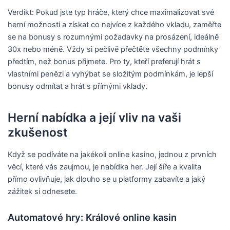
Verdikt: Pokud jste typ hráče, který chce maximalizovat své
herní možnosti a získat co nejvíce z každého vkladu, zaměřte
se na bonusy s rozumnými požadavky na prosázení, ideálně
30x nebo méně. Vždy si pečlivě přečtěte všechny podmínky
předtím, než bonus přijmete. Pro ty, kteří preferují hrát s
vlastními penězi a vyhýbat se složitým podmínkám, je lepší
bonusy odmítat a hrát s přímými vklady.
Herní nabídka a její vliv na vaši
zkušenost
Když se podíváte na jakékoli online kasino, jednou z prvních
věcí, které vás zaujmou, je nabídka her. Její šíře a kvalita
přímo ovlivňuje, jak dlouho se u platformy zabavíte a jaký
zážitek si odnesete.
Automatové hry: Králové online kasin