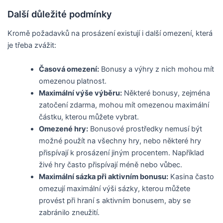
Další důležité podmínky
Kromě požadavků na prosázení existují i další omezení, která
je třeba zvážit:
Časová omezení:
Bonusy a výhry z nich mohou mít
omezenou platnost.
Maximální výše výběru:
Některé bonusy, zejména
zatočení zdarma, mohou mít omezenou maximální
částku, kterou můžete vybrat.
Omezené hry:
Bonusové prostředky nemusí být
možné použít na všechny hry, nebo některé hry
přispívají k prosázení jiným procentem. Například
živé hry často přispívají méně nebo vůbec.
Maximální sázka při aktivním bonusu:
Kasina často
omezují maximální výši sázky, kterou můžete
provést při hraní s aktivním bonusem, aby se
zabránilo zneužití.