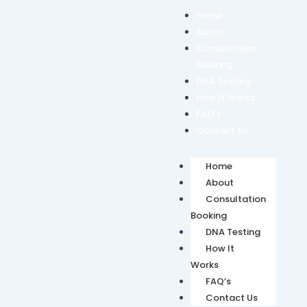
Post
Home
navigation
About
Consultation
Booking
DNA Testing
How It Works
FAQ’s
Contact Us
Home
About
Consultation
Booking
DNA Testing
How It
Works
FAQ’s
Contact Us