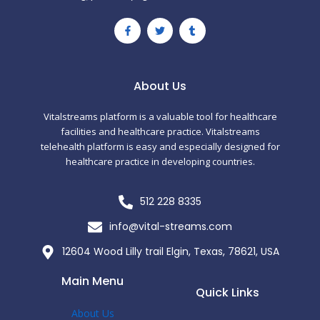
F
T
T
a
w
u
c
i
m
e
t
b
b
t
l
o
e
r
o
r
About Us
k
-
f
Vitalstreams platform is a valuable tool for healthcare
facilities and healthcare practice. Vitalstreams
telehealth platform is easy and especially designed for
healthcare practice in developing countries.
512 228 8335
info@vital-streams.com
12604 Wood Lilly trail Elgin, Texas, 78621, USA
Main Menu
Quick Links
About Us