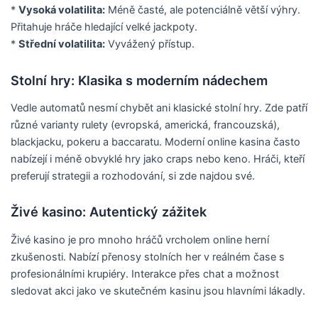
*
Vysoká volatilita:
Méně časté, ale potenciálně větší výhry.
Přitahuje hráče hledající velké jackpoty.
*
Střední volatilita:
Vyvážený přístup.
Stolní hry: Klasika s moderním nádechem
Vedle automatů nesmí chybět ani klasické stolní hry. Zde patří
různé varianty rulety (evropská, americká, francouzská),
blackjacku, pokeru a baccaratu. Moderní online kasina často
nabízejí i méně obvyklé hry jako craps nebo keno. Hráči, kteří
preferují strategii a rozhodování, si zde najdou své.
Živé kasino: Autentický zážitek
Živé kasino je pro mnoho hráčů vrcholem online herní
zkušenosti. Nabízí přenosy stolních her v reálném čase s
profesionálními krupiéry. Interakce přes chat a možnost
sledovat akci jako ve skutečném kasinu jsou hlavními lákadly.