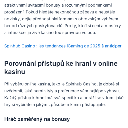
atraktivními uvítacími bonusy a rozumnými podmínkami
prosázení. Pokud hledáte nekonečnou zábavu a neustálé
novinky, dejte přednost platformám s obrovským výběrem
her od různých poskytovatelů. Pro ty, kteří si cení atmosféry
a interakce, je živé kasino tou správnou volbou.
Spinhub Casino : les tendances iGaming de 2025 à anticiper
Porovnání přístupů ke hraní v online
kasinu
Při výběru online kasina, jako je Spinhub Casino, je dobré si
uvědomit, jaké herní styly a preference vám nejlépe vyhovují.
Každý přístup k hraní má svá specifika a odráží se v tom, jaké
hry si vybíráte a jakým způsobem k nim přistupujete.
Hráč zaměřený na bonusy