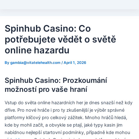
Spinhub Casino: Co
potřebujete vědět o světě
online hazardu
By
gambia@vitatelehealth.com
/
April 1, 2026
Spinhub Casino: Prozkoumání
možností pro vaše hraní
Vstup do světa online hazardních her je dnes snazší než kdy
dříve. Pro nové hráče i pro ty zkušenější je výběr správné
platformy klíčový pro celkový zážitek. Mnoho hráčů hledá,
kde by mohli začít, a obvykle se ptají, jaké typy kasin jim
nabídnou nejlepší startovní podmínky, případně kde mohou