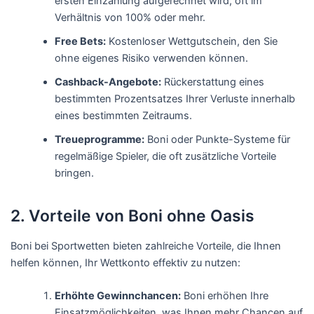
ersten Einzahlung aufgerechnet wird, oft im
Verhältnis von 100% oder mehr.
Free Bets:
Kostenloser Wettgutschein, den Sie
ohne eigenes Risiko verwenden können.
Cashback-Angebote:
Rückerstattung eines
bestimmten Prozentsatzes Ihrer Verluste innerhalb
eines bestimmten Zeitraums.
Treueprogramme:
Boni oder Punkte-Systeme für
regelmäßige Spieler, die oft zusätzliche Vorteile
bringen.
2. Vorteile von Boni ohne Oasis
Boni bei Sportwetten bieten zahlreiche Vorteile, die Ihnen
helfen können, Ihr Wettkonto effektiv zu nutzen:
Erhöhte Gewinnchancen:
Boni erhöhen Ihre
Einsatzmöglichkeiten, was Ihnen mehr Chancen auf