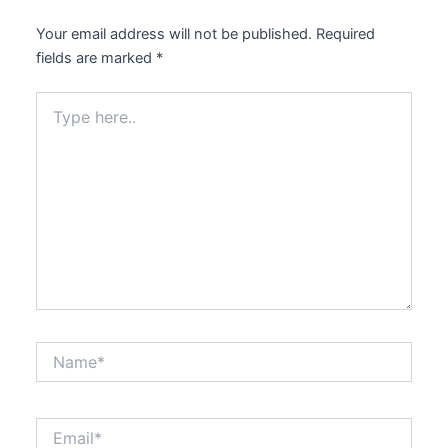
Your email address will not be published.
Required
fields are marked
*
Type
here..
Name*
Email*