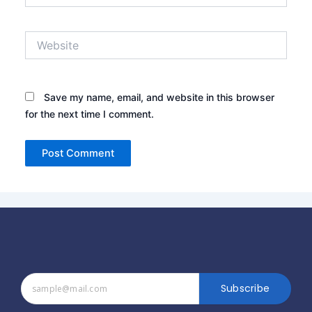
Website
Save my name, email, and website in this browser
for the next time I comment.
Subscribe