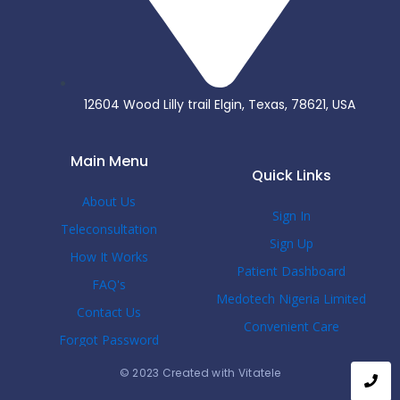
12604 Wood Lilly trail Elgin, Texas, 78621, USA
Main Menu
Quick Links
About Us
Sign In
Teleconsultation
Sign Up
How It Works
Patient Dashboard
FAQ's
Medotech Nigeria Limited
Contact Us
Convenient Care
Forgot Password
© 2023 Created with Vitatele