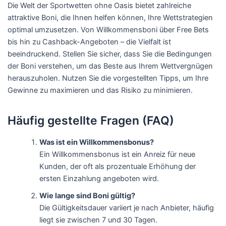
Die Welt der Sportwetten ohne Oasis bietet zahlreiche
attraktive Boni, die Ihnen helfen können, Ihre Wettstrategien
optimal umzusetzen. Von Willkommensboni über Free Bets
bis hin zu Cashback-Angeboten – die Vielfalt ist
beeindruckend. Stellen Sie sicher, dass Sie die Bedingungen
der Boni verstehen, um das Beste aus Ihrem Wettvergnügen
herauszuholen. Nutzen Sie die vorgestellten Tipps, um Ihre
Gewinne zu maximieren und das Risiko zu minimieren.
Häufig gestellte Fragen (FAQ)
Was ist ein Willkommensbonus?
Ein Willkommensbonus ist ein Anreiz für neue
Kunden, der oft als prozentuale Erhöhung der
ersten Einzahlung angeboten wird.
Wie lange sind Boni gültig?
Die Gültigkeitsdauer variiert je nach Anbieter, häufig
liegt sie zwischen 7 und 30 Tagen.