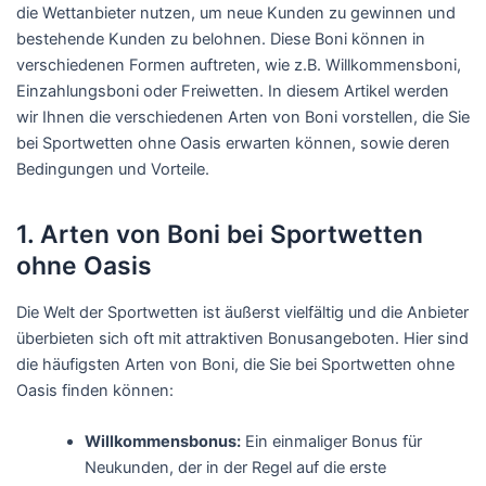
die Wettanbieter nutzen, um neue Kunden zu gewinnen und
bestehende Kunden zu belohnen. Diese Boni können in
verschiedenen Formen auftreten, wie z.B. Willkommensboni,
Einzahlungsboni oder Freiwetten. In diesem Artikel werden
wir Ihnen die verschiedenen Arten von Boni vorstellen, die Sie
bei Sportwetten ohne Oasis erwarten können, sowie deren
Bedingungen und Vorteile.
1. Arten von Boni bei Sportwetten
ohne Oasis
Die Welt der Sportwetten ist äußerst vielfältig und die Anbieter
überbieten sich oft mit attraktiven Bonusangeboten. Hier sind
die häufigsten Arten von Boni, die Sie bei Sportwetten ohne
Oasis finden können:
Willkommensbonus:
Ein einmaliger Bonus für
Neukunden, der in der Regel auf die erste