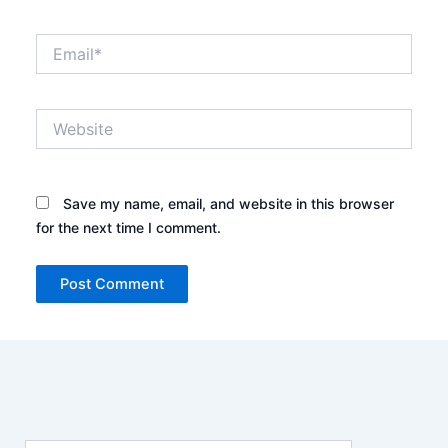
Email*
Website
Save my name, email, and website in this browser
for the next time I comment.