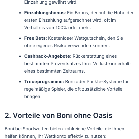
Einzahlung gewährt wird.
Einzahlungsbonus:
Ein Bonus, der auf die Höhe der
ersten Einzahlung aufgerechnet wird, oft im
Verhältnis von 100% oder mehr.
Free Bets:
Kostenloser Wettgutschein, den Sie
ohne eigenes Risiko verwenden können.
Cashback-Angebote:
Rückerstattung eines
bestimmten Prozentsatzes Ihrer Verluste innerhalb
eines bestimmten Zeitraums.
Treueprogramme:
Boni oder Punkte-Systeme für
regelmäßige Spieler, die oft zusätzliche Vorteile
bringen.
2. Vorteile von Boni ohne Oasis
Boni bei Sportwetten bieten zahlreiche Vorteile, die Ihnen
helfen können, Ihr Wettkonto effektiv zu nutzen: