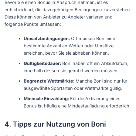
Bevor Sie einen Bonus in Anspruch nehmen, ist es
entscheidend, die dazugehörigen Bedingungen zu verstehen.
Diese können von Anbieter zu Anbieter variieren und
folgende Punkte umfassen:
Umsatzbedingungen:
Oft müssen Boni eine
bestimmte Anzahl an Wetten oder Umsätze
erreichen, bevor Sie sie abheben können.
Gültigkeitsdauer:
Boni haben oft ein Ablaufdatum,
innerhalb dessen sie genutzt werden müssen.
Begrenzte Wettmärkte:
Manche Boni sind nur für
ausgewählte Sportarten oder Wettmärkte gültig.
Minimale Einzahlung:
Für die Aktivierung eines
Bonus ist häufig eine Mindestaufladung erforderlich.
4. Tipps zur Nutzung von Boni