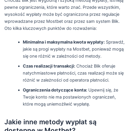
Chociaż Blik jest wygodną i szybką metodą wypłaty, istnieją
pewne ograniczenia, które warto znać. Przede wszystkim,
wysokość wypłaty może być ograniczona przez regulacje
wprowadzane przez Mostbet oraz przez sam system Blik.
Oto kilka kluczowych punktów do rozważenia:
Minimalna i maksymalna kwota wypłaty:
Sprawdź,
jakie są progi wypłaty na Mostbet, ponieważ mogą
się one różnić w zależności od metody.
Czas realizacji transakcji:
Chociaż Blik oferuje
natychmiastowe płatności, czas realizacji może się
różnić w zależności od operatora płatności.
Ograniczenia dotyczące konta:
Upewnij się, że
Twoje konto nie ma postawionych ograniczeń,
które mogą uniemożliwić wypłatę.
Jakie inne metody wypłat są
dostępne w Mostbet?