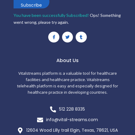
Subscribe
You have been successfully Subscribed!
Ops! Something
went wrong, please try again.
F
T
T
a
w
u
c
i
m
e
t
b
b
t
l
o
e
r
o
r
About Us
k
-
f
Vitalstreams platform is a valuable tool for healthcare
facilities and healthcare practice. Vitalstreams
telehealth platform is easy and especially designed for
healthcare practice in developing countries.
512 228 8335
info@vital-streams.com
12604 Wood Lilly trail Elgin, Texas, 78621, USA