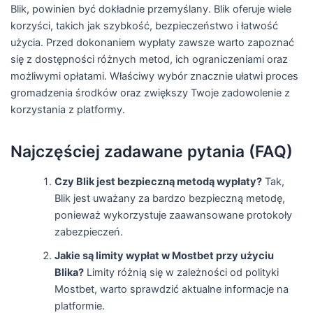
Blik, powinien być dokładnie przemyślany. Blik oferuje wiele
korzyści, takich jak szybkość, bezpieczeństwo i łatwość
użycia. Przed dokonaniem wypłaty zawsze warto zapoznać
się z dostępności różnych metod, ich ograniczeniami oraz
możliwymi opłatami. Właściwy wybór znacznie ułatwi proces
gromadzenia środków oraz zwiększy Twoje zadowolenie z
korzystania z platformy.
Najczęściej zadawane pytania (FAQ)
Czy Blik jest bezpieczną metodą wypłaty?
Tak,
Blik jest uważany za bardzo bezpieczną metodę,
ponieważ wykorzystuje zaawansowane protokoły
zabezpieczeń.
Jakie są limity wypłat w Mostbet przy użyciu
Blika?
Limity różnią się w zależności od polityki
Mostbet, warto sprawdzić aktualne informacje na
platformie.