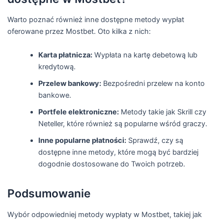
Warto poznać również inne dostępne metody wypłat
oferowane przez Mostbet. Oto kilka z nich:
Karta płatnicza:
Wypłata na kartę debetową lub
kredytową.
Przelew bankowy:
Bezpośredni przelew na konto
bankowe.
Portfele elektroniczne:
Metody takie jak Skrill czy
Neteller, które również są popularne wśród graczy.
Inne popularne płatności:
Sprawdź, czy są
dostępne inne metody, które mogą być bardziej
dogodnie dostosowane do Twoich potrzeb.
Podsumowanie
Wybór odpowiedniej metody wypłaty w Mostbet, takiej jak