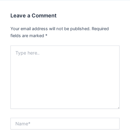
Leave a Comment
Your email address will not be published.
Required
fields are marked
*
Type
here..
Name*