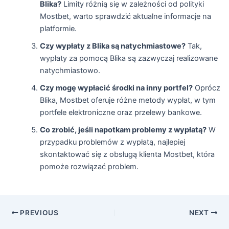
Blika?
Limity różnią się w zależności od polityki
Mostbet, warto sprawdzić aktualne informacje na
platformie.
Czy wypłaty z Blika są natychmiastowe?
Tak,
wypłaty za pomocą Blika są zazwyczaj realizowane
natychmiastowo.
Czy mogę wypłacić środki na inny portfel?
Oprócz
Blika, Mostbet oferuje różne metody wypłat, w tym
portfele elektroniczne oraz przelewy bankowe.
Co zrobić, jeśli napotkam problemy z wypłatą?
W
przypadku problemów z wypłatą, najlepiej
skontaktować się z obsługą klienta Mostbet, która
pomoże rozwiązać problem.
PREVIOUS
NEXT