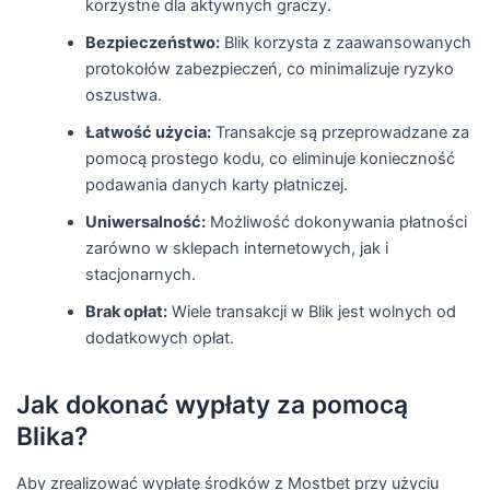
korzystne dla aktywnych graczy.
Bezpieczeństwo:
Blik korzysta z zaawansowanych
protokołów zabezpieczeń, co minimalizuje ryzyko
oszustwa.
Łatwość użycia:
Transakcje są przeprowadzane za
pomocą prostego kodu, co eliminuje konieczność
podawania danych karty płatniczej.
Uniwersalność:
Możliwość dokonywania płatności
zarówno w sklepach internetowych, jak i
stacjonarnych.
Brak opłat:
Wiele transakcji w Blik jest wolnych od
dodatkowych opłat.
Jak dokonać wypłaty za pomocą
Blika?
Aby zrealizować wypłatę środków z Mostbet przy użyciu