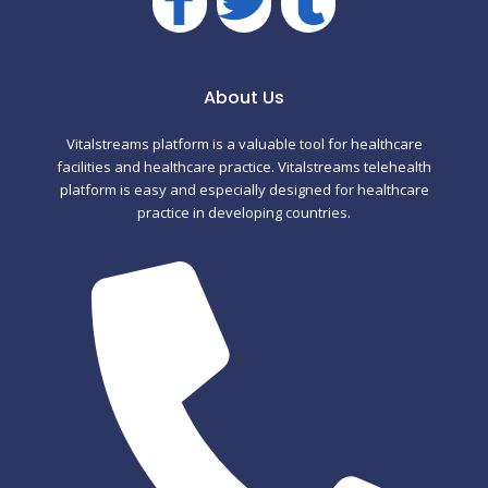
a
w
u
c
i
m
About Us
e
t
b
Vitalstreams platform is a valuable tool for healthcare
facilities and healthcare practice. Vitalstreams telehealth
platform is easy and especially designed for healthcare
b
t
l
practice in developing countries.
o
e
r
o
r
k
-
f