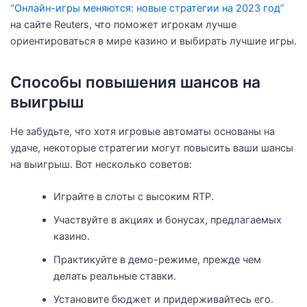
“Онлайн-игры меняются: новые стратегии на 2023 год”
на сайте Reuters, что поможет игрокам лучше
ориентироваться в мире казино и выбирать лучшие игры.
Способы повышения шансов на
выигрыш
Не забудьте, что хотя игровые автоматы основаны на
удаче, некоторые стратегии могут повысить ваши шансы
на выигрыш. Вот несколько советов:
Играйте в слоты с высоким RTP.
Участвуйте в акциях и бонусах, предлагаемых
казино.
Практикуйте в демо-режиме, прежде чем
делать реальные ставки.
Установите бюджет и придерживайтесь его.