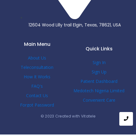
12604 Wood Lilly trail Elgin, Texas, 78621, USA
Main Menu
Quick Links
About Us
Sign In
Teleconsultation
Sign Up
How It Works
Patient Dashboard
FAQ's
Medotech Nigeria Limited
Contact Us
Convenient Care
Forgot Password
© 2023 Created with Vitatele