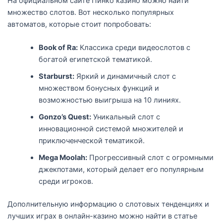
На официальном сайте Пинко казино можно найти
множество слотов. Вот несколько популярных
автоматов, которые стоит попробовать:
Book of Ra:
Классика среди видеослотов с
богатой египетской тематикой.
Starburst:
Яркий и динамичный слот с
множеством бонусных функций и
возможностью выигрыша на 10 линиях.
Gonzo’s Quest:
Уникальный слот с
инновационной системой множителей и
приключенческой тематикой.
Mega Moolah:
Прогрессивный слот с огромными
джекпотами, который делает его популярным
среди игроков.
Дополнительную информацию о слотовых тенденциях и
лучших играх в онлайн-казино можно найти в статье