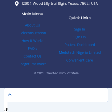
12604 Wood Lilly trail Elgin, Texas, 78621, USA
Main Menu
Quick Links
About Us
Sign In
Teleconsultation
Sign Up
How It Works
Patient Dashboard
FAQ's
Medotech Nigeria Limited
Contact Us
Convenient Care
Forgot Password
© 2023 Created with Vitatele