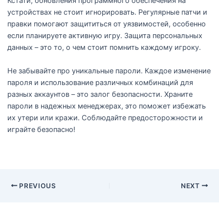
Кстати, обновления программного обеспечения на
устройствах не стоит игнорировать. Регулярные патчи и
правки помогают защититься от уязвимостей, особенно
если планируете активную игру. Защита персональных
данных – это то, о чем стоит помнить каждому игроку.
Не забывайте про уникальные пароли. Каждое изменение
пароля и использование различных комбинаций для
разных аккаунтов – это залог безопасности. Храните
пароли в надежных менеджерах, это поможет избежать
их утери или кражи. Соблюдайте предосторожности и
играйте безопасно!
PREVIOUS
NEXT