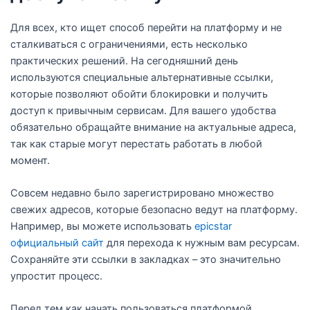
Для всех, кто ищет способ перейти на платформу и не
сталкиваться с ограничениями, есть несколько
практических решений. На сегодняшний день
используются специальные альтернативные ссылки,
которые позволяют обойти блокировки и получить
доступ к привычным сервисам. Для вашего удобства
обязательно обращайте внимание на актуальные адреса,
так как старые могут перестать работать в любой
момент.
Совсем недавно было зарегистрировано множество
свежих адресов, которые безопасно ведут на платформу.
Например, вы можете использовать
epicstar
официальный сайт
для перехода к нужным вам ресурсам.
Сохраняйте эти ссылки в закладках – это значительно
упростит процесс.
Перед тем как начать пользоваться платформой,