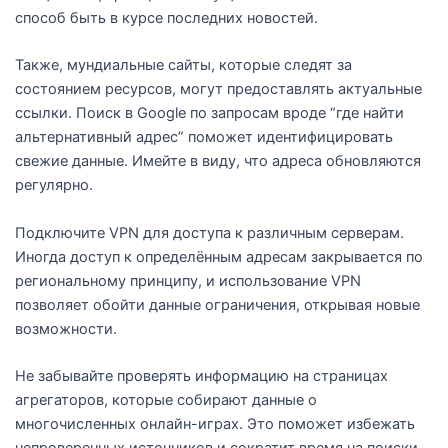
способ быть в курсе последних новостей.
Также, мундиальные сайты, которые следят за
состоянием ресурсов, могут предоставлять актуальные
ссылки. Поиск в Google по запросам вроде “где найти
альтернативный адрес” поможет идентифицировать
свежие данные. Имейте в виду, что адреса обновляются
регулярно.
Подключите VPN для доступа к различным серверам.
Иногда доступ к определённым адресам закрывается по
региональному принципу, и использование VPN
позволяет обойти данные ограничения, открывая новые
возможности.
Не забывайте проверять информацию на страницах
агрегаторов, которые собирают данные о
многочисленных онлайн-играх. Это поможет избежать
непроверенных источников и сократит время на поиски