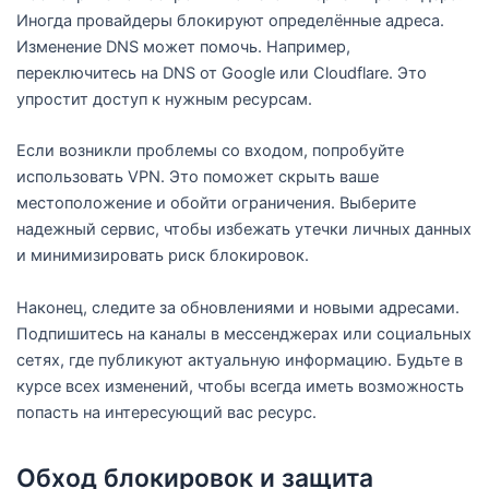
Иногда провайдеры блокируют определённые адреса.
Изменение DNS может помочь. Например,
переключитесь на DNS от Google или Cloudflare. Это
упростит доступ к нужным ресурсам.
Если возникли проблемы со входом, попробуйте
использовать VPN. Это поможет скрыть ваше
местоположение и обойти ограничения. Выберите
надежный сервис, чтобы избежать утечки личных данных
и минимизировать риск блокировок.
Наконец, следите за обновлениями и новыми адресами.
Подпишитесь на каналы в мессенджерах или социальных
сетях, где публикуют актуальную информацию. Будьте в
курсе всех изменений, чтобы всегда иметь возможность
попасть на интересующий вас ресурс.
Обход блокировок и защита