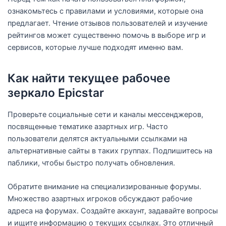
ознакомьтесь с правилами и условиями, которые она
предлагает. Чтение отзывов пользователей и изучение
рейтингов может существенно помочь в выборе игр и
сервисов, которые лучше подходят именно вам.
Как найти текущее рабочее
зеркало Epicstar
Проверьте социальные сети и каналы мессенджеров,
посвященные тематике азартных игр. Часто
пользователи делятся актуальными ссылками на
альтернативные сайты в таких группах. Подпишитесь на
паблики, чтобы быстро получать обновления.
Обратите внимание на специализированные форумы.
Множество азартных игроков обсуждают рабочие
адреса на форумах. Создайте аккаунт, задавайте вопросы
и ищите информацию о текущих ссылках. Это отличный