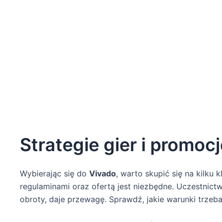
Strategie gier i promo
Wybierając się do
Vivado
, warto skupić się na kilku
regulaminami oraz ofertą jest niezbędne. Uczestni
obroty, daje przewagę. Sprawdź, jakie warunki trzeba