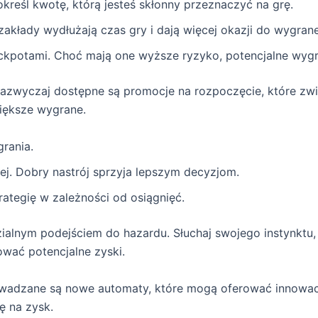
kreśl kwotę, którą jesteś skłonny przeznaczyć na grę.
zakłady wydłużają czas gry i dają więcej okazji do wygrane
ckpotami. Choć mają one wyższe ryzyko, potencjalne wygr
zwyczaj dostępne są promocje na rozpoczęcie, które zwięk
większe wygrane.
grania.
nej. Dobry nastrój sprzyja lepszym decyzjom.
rategię w zależności od osiągnięć.
nym podejściem do hazardu. Słuchaj swojego instynktu, a
wać potencjalne zyski.
owadzane są nowe automaty, które mogą oferować innowacy
ę na zysk.