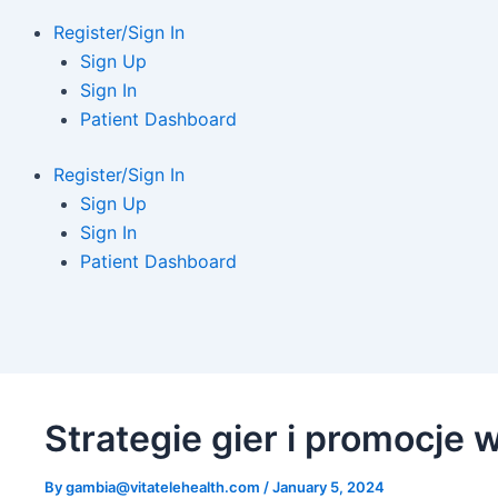
Register/Sign In
Sign Up
Sign In
Patient Dashboard
Register/Sign In
Sign Up
Sign In
Patient Dashboard
Strategie gier i promocje
By
gambia@vitatelehealth.com
/
January 5, 2024