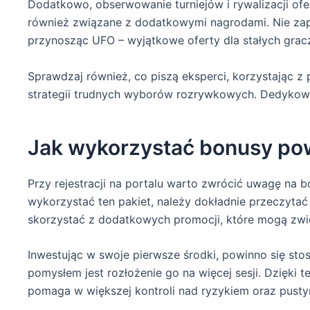
Dodatkowo, obserwowanie turniejów i rywalizacji ofe
również związane z dodatkowymi nagrodami. Nie zapo
przynosząc UFO – wyjątkowe oferty dla stałych grac
Sprawdzaj również, co piszą eksperci, korzystając z 
strategii trudnych wyborów rozrywkowych. Dedykowa
Jak wykorzystać bonusy pow
Przy rejestracji na portalu warto zwrócić uwagę na
wykorzystać ten pakiet, należy dokładnie przeczytać
skorzystać z dodatkowych promocji, które mogą zwi
Inwestując w swoje pierwsze środki, powinno się s
pomysłem jest rozłożenie go na więcej sesji. Dzięki 
pomaga w większej kontroli nad ryzykiem oraz pusty