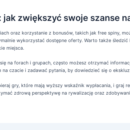
e: jak zwiększyć swoje szanse 
ch oraz korzystanie z bonusów, takich jak free spiny, m
malnie wykorzystać dostępne oferty. Warto także śledzić 
ie miejsca.
się na forach i grupach, często możesz otrzymać informacj
na czacie i zadawać pytania, by dowiedzieć się o ekskluz
eraj gry, które mają wyższy wskaźnik wypłacania, i graj re
utrzymać zdrową perspektywę na rywalizację oraz zdobywan