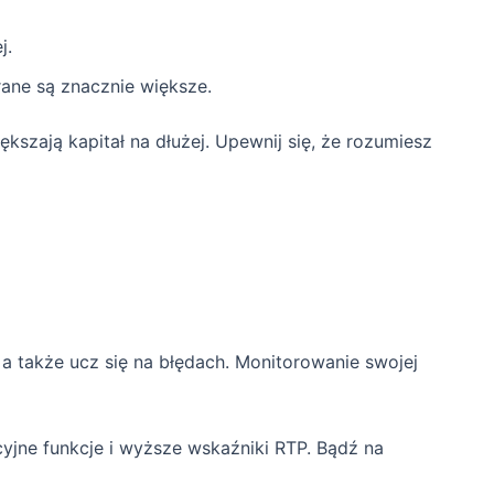
j.
ane są znacznie większe.
szają kapitał na dłużej. Upewnij się, że rozumiesz
 także ucz się na błędach. Monitorowanie swojej
jne funkcje i wyższe wskaźniki RTP. Bądź na