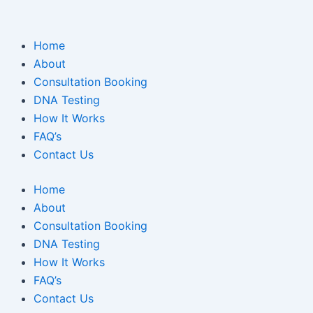
Post
navigation
Home
About
Consultation Booking
DNA Testing
How It Works
FAQ’s
Contact Us
Home
About
Consultation Booking
DNA Testing
How It Works
FAQ’s
Contact Us