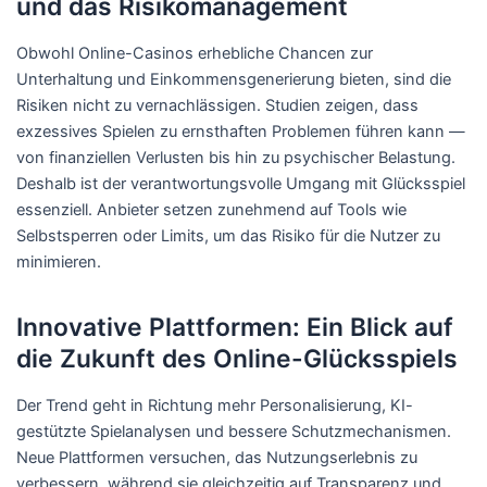
und das Risikomanagement
Obwohl Online-Casinos erhebliche Chancen zur
Unterhaltung und Einkommensgenerierung bieten, sind die
Risiken nicht zu vernachlässigen. Studien zeigen, dass
exzessives Spielen zu ernsthaften Problemen führen kann —
von finanziellen Verlusten bis hin zu psychischer Belastung.
Deshalb ist der verantwortungsvolle Umgang mit Glücksspiel
essenziell. Anbieter setzen zunehmend auf Tools wie
Selbstsperren oder Limits, um das Risiko für die Nutzer zu
minimieren.
Innovative Plattformen: Ein Blick auf
die Zukunft des Online-Glücksspiels
Der Trend geht in Richtung mehr Personalisierung, KI-
gestützte Spielanalysen und bessere Schutzmechanismen.
Neue Plattformen versuchen, das Nutzungserlebnis zu
verbessern, während sie gleichzeitig auf Transparenz und