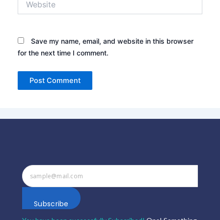
Save my name, email, and website in this browser
for the next time I comment.
Subscribe