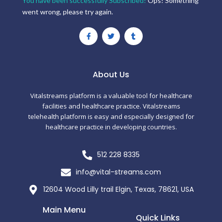
You have been successfully Subscribed!
Ops! Something
went wrong, please try again.
F
T
T
a
w
u
c
i
m
e
t
b
b
t
l
o
e
r
o
r
About Us
k
-
f
Vitalstreams platform is a valuable tool for healthcare
facilities and healthcare practice. Vitalstreams
telehealth platform is easy and especially designed for
healthcare practice in developing countries.
512 228 8335
info@vital-streams.com
12604 Wood Lilly trail Elgin, Texas, 78621, USA
Main Menu
Quick Links